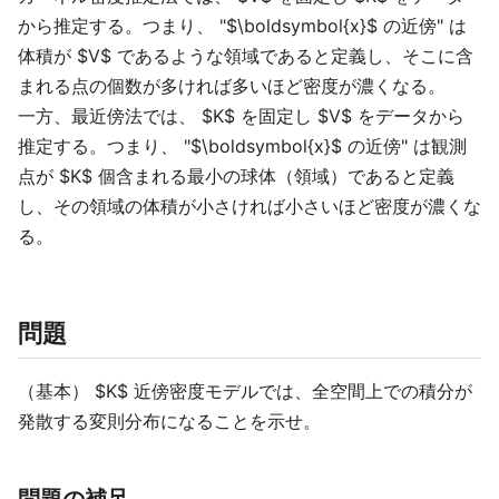
から推定する。つまり、 "$\boldsymbol{x}$ の近傍" は
体積が $V$ であるような領域であると定義し、そこに含
まれる点の個数が多ければ多いほど密度が濃くなる。
一方、最近傍法では、 $K$ を固定し $V$ をデータから
推定する。つまり、 "$\boldsymbol{x}$ の近傍" は観測
点が $K$ 個含まれる最小の球体（領域）であると定義
し、その領域の体積が小さければ小さいほど密度が濃くな
る。
問題
（基本） $K$ 近傍密度モデルでは、全空間上での積分が
発散する変則分布になることを示せ。