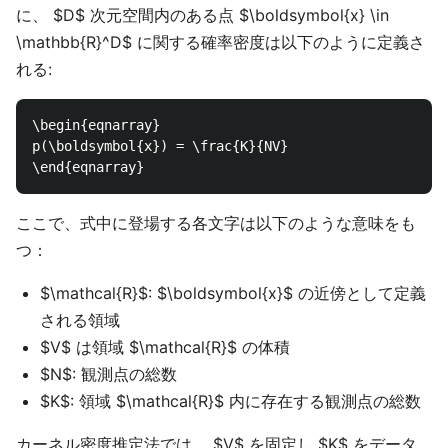
に、 $D$ 次元空間内のある点 $\boldsymbol{x} \in
\mathbb{R}^D$ に関する確率密度は以下のように定義さ
れる:
\begin{eqnarray}

p(\boldsymbol{x}) = \frac{K}{NV}

ここで、式中に登場する各文字は以下のような意味をも
つ：
$\mathcal{R}$: $\boldsymbol{x}$ の近傍として定義
される領域
$V$ は領域 $\mathcal{R}$ の体積
$N$: 観測点の総数
$K$: 領域 $\mathcal{R}$ 内に存在する観測点の総数
カーネル密度推定法では、 $V$ を固定し $K$ をデータ