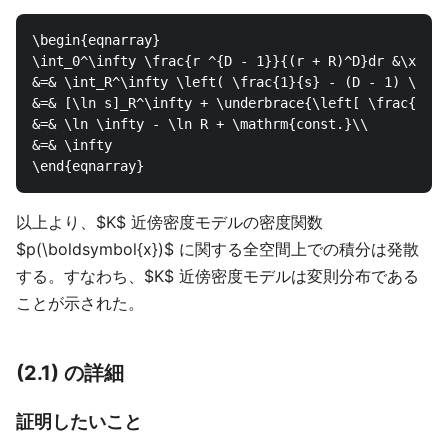
\begin{eqnarray}

\int_0^\infty \frac{r ^{D - 1}}{(r + R)^D}dr &\xrigh
&=& \int_R^\infty \left( \frac{1}{s} - (D - 1) \frac
&=& [\ln s]_R^\infty + \underbrace{\left[ \frac{\mat
&=& \ln \infty - \ln R + \mathrm{const.}\\

&=& \infty

以上より、$K$ 近傍密度モデルの密度関数
$p(\boldsymbol{x})$ に関する全空間上での積分は発散
する。すなわち、$K$ 近傍密度モデルは変則分布である
ことが示された。
(2.1) の詳細
証明したいこと