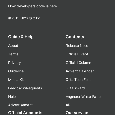
How developers code is here.
© 2011-
2026
Qiita Inc.
Guide & Help
Contents
About
Release Note
Terms
Official Event
Privacy
Official Column
Guideline
Advent Calendar
Media Kit
Qiita Tech Festa
Feedback/Requests
Qiita Award
Help
Engineer White Paper
Advertisement
API
Official Accounts
Our service