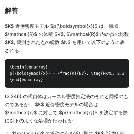
解答
$K$ 近傍密度モデル $p(\boldsymbol{x})$ は、領域
$\mathcal{R}$ の体積 $V$, $\mathcal{R}$ 内の点の総数
$K$, 観測された点の総数 $N$ を用いて以下のように表
される:
\begin{eqnarray}

p(\boldsymbol{x}) = \frac{K}{NV}. \tag{PRML, 2.246}

(2.246) の式自体はカーネル密度推定法のそれと同様のも
のであるが、 $K$ 近傍密度モデルの場合は
$\mathcal{x}$ に対して $p(\mathcal{x})$ を決定する際
に以下のような処理が行われる:
$\mathcal{x}$ の近傍の点を近い順に $K$ (定数) 個