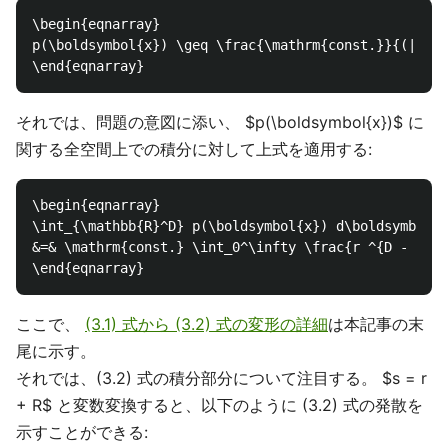
\begin{eqnarray}

p(\boldsymbol{x}) \geq \frac{\mathrm{const.}}{(||\bo
それでは、問題の意図に添い、 $p(\boldsymbol{x})$ に
関する全空間上での積分に対して上式を適用する:
\begin{eqnarray}

\int_{\mathbb{R}^D} p(\boldsymbol{x}) d\boldsymbol{x
&=& \mathrm{const.} \int_0^\infty \frac{r ^{D - 1}}{
ここで、
(3.1) 式から (3.2) 式の変形の詳細
は本記事の末
尾に示す。
それでは、(3.2) 式の積分部分について注目する。 $s = r
+ R$ と変数変換すると、以下のように (3.2) 式の発散を
示すことができる: