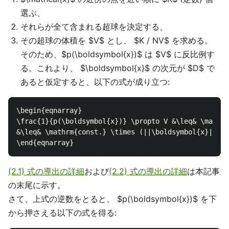
選ぶ、
それらが全て含まれる超球を決定する、
その超球の体積を $V$ とし、 $K / NV$ を求める。
そのため、$p(\boldsymbol{x})$ は $V$ に反比例す
る。これより、 $\boldsymbol{x}$ の次元が $D$ で
あると仮定すると、以下の式が成り立つ:
\begin{eqnarray}

\frac{1}{p(\boldsymbol{x})} \propto V &\leq& \mathrm
&\leq& \mathrm{const.} \times (||\boldsymbol{x}|| + 
(2.1) 式の導出の詳細
および
(2.2) 式の導出の詳細
は本記事
の末尾に示す。
さて、上式の逆数をとると、 $p(\boldsymbol{x})$ を下
から押さえる以下の式を得る: