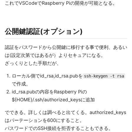
これでVSCodeでRaspberry Piの開発が可能となる。
公開鍵認証(オプション)
認証をパスワードから公開鍵に移行する事で便利、あるい
は(設定次第ではあるが）よりセキュアになる。
ざっくりとした手順だが、
ローカル側でid_rsa,id_rsa.pubを
ssh-keygen -t rsa
で作成。
id_rsa.pubの内容をRaspberry Piの
${HOME}/.ssh/authorized_keysに追加
でできる。詳しくは調べると出てくる。authorized_keys
はパーテーションを600にすること。
パスワードでのSSH接続を拒否することもできる。