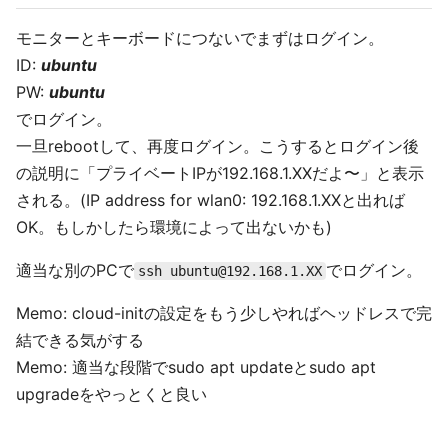
モニターとキーボードにつないでまずはログイン。
ID:
ubuntu
PW:
ubuntu
でログイン。
一旦rebootして、再度ログイン。こうするとログイン後
の説明に「プライベートIPが192.168.1.XXだよ〜」と表示
される。(IP address for wlan0: 192.168.1.XXと出れば
OK。もしかしたら環境によって出ないかも)
適当な別のPCで
でログイン。
ssh ubuntu@192.168.1.XX
Memo: cloud-initの設定をもう少しやればヘッドレスで完
結できる気がする
Memo: 適当な段階でsudo apt updateとsudo apt
upgradeをやっとくと良い