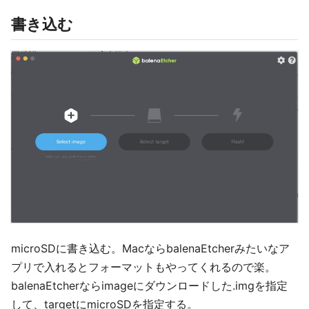
書き込む
microSDに書き込む。MacならbalenaEtcherみたいなア
プリで入れるとフォーマットもやってくれるので楽。
balenaEtcherならimageにダウンロードした.imgを指定
して、targetにmicroSDを指定する。