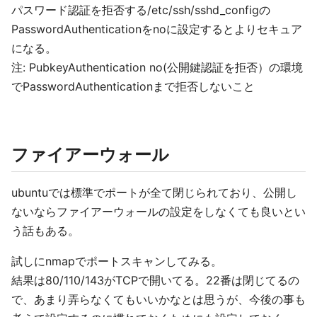
パスワード認証を拒否する/etc/ssh/sshd_configの
PasswordAuthenticationをnoに設定するとよりセキュア
になる。
注: PubkeyAuthentication no(公開鍵認証を拒否）の環境
でPasswordAuthenticationまで拒否しないこと
ファイアーウォール
ubuntuでは標準でポートが全て閉じられており、公開し
ないならファイアーウォールの設定をしなくても良いとい
う話もある。
試しにnmapでポートスキャンしてみる。
結果は80/110/143がTCPで開いてる。22番は閉じてるの
で、あまり弄らなくてもいいかなとは思うが、今後の事も