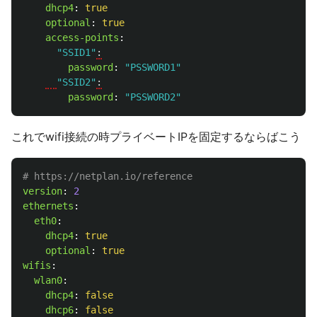
dhcp4
:
true
optional
:
true
access-points
:
"
SSID1"
:
password
:
"
PSSWORD1"
"
SSID2"
:
password
:
"
PSSWORD2"
これでwifi接続の時プライベートIPを固定するならばこう
# https://netplan.io/reference
version
:
2
ethernets
:
eth0
:
dhcp4
:
true
optional
:
true
wifis
:
wlan0
:
dhcp4
:
false
dhcp6
:
false