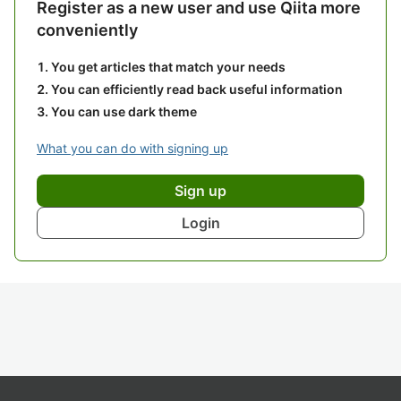
Register as a new user and use Qiita more
conveniently
You get articles that match your needs
You can efficiently read back useful information
You can use dark theme
What you can do with signing up
Sign up
Login