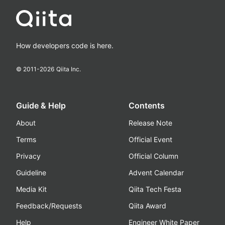
How developers code is here.
© 2011-
2026
Qiita Inc.
Guide & Help
Contents
About
Release Note
Terms
Official Event
Privacy
Official Column
Guideline
Advent Calendar
Media Kit
Qiita Tech Festa
Feedback/Requests
Qiita Award
Help
Engineer White Paper