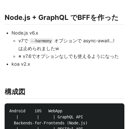
Node.js + GraphQL でBFFを作った
Node.js v6.x
v7で
オプションで async-await...!
--harmony
は止められましたw
※ v7.6でオプションなしでも使えるようになった
koa v2.x
構成図
Android    iOS   WebApp

   |        |      | GraphQL API

  Backends-for-Frontends (Node.js)
