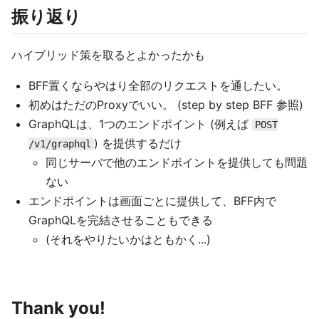
振り返り
ハイブリッド策を取るとよかったかも
BFF置くならやはり全部のリクエストを通したい。
初めはただのProxyでいい。 (step by step BFF 参照)
GraphQLは、1つのエンドポイント (例えば
POST
) を提供するだけ
/v1/graphql
同じサーバで他のエンドポイントを提供しても問題
ない
エンドポイントは画面ごとに提供して、BFF内で
GraphQLを完結させることもできる
(それをやりたいかはともかく...)
Thank you!