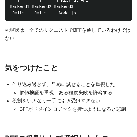
   |        |      | RESTful API

Backend1 Backend2 Backend3

※ 現状は、全てのリクエストでBFFを通しているわけでは
ない
気をつけたこと
作り込み過ぎず、早めに試せることを重視した
価値検証を重視、ある程度失敗を許容する
役割をいきなり一手に引き受けすぎない
BFFがドメインロジックを持つようになると悲劇