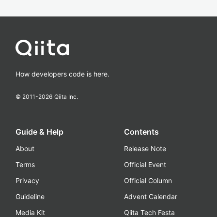
How developers code is here.
© 2011-
2026
Qiita Inc.
Guide & Help
Contents
About
Release Note
Terms
Official Event
Privacy
Official Column
Guideline
Advent Calendar
Media Kit
Qiita Tech Festa