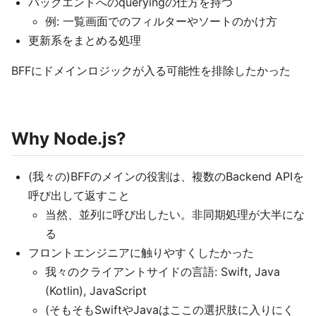
バックエンドへのqueryingの仕方を持つ
例: 一覧画面でのフィルターやソートのかけ方
更新系をまとめる処理
BFFにドメインロジックが入る可能性を排除したかった
Why Node.js?
(我々の)BFFのメインの役割は、複数のBackend APIを
呼び出して返すこと
当然、並列に呼び出したい。非同期処理が大半にな
る
フロントエンジニアに触りやすくしたかった
我々のクライアントサイドの言語: Swift, Java
(Kotlin), JavaScript
(そもそもSwiftやJavaはここの選択肢に入りにく