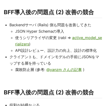
BFF導入後の問題点 (2) 改善の競合
Backendサーバ (Rails) 側も問題を改善してきた
JSON Hyper Schemaの導入
使うシリアライザの変更 (rabl =>
active_model_se
rializers
)
API設計レビュー、設計力の向上、設計の標準化
クライアントも、ドメインモデルの手前にJSONをマ
ップする層を持っている
腐敗防止層 (参考:
@yanzm さんの記事
)
BFF導入後の問題点 (2) 改善の競合
役割が結構かぶる