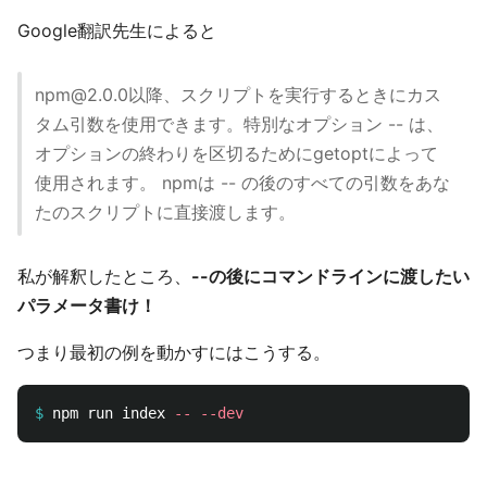
Google翻訳先生によると
npm@2.0.0以降、スクリプトを実行するときにカス
タム引数を使用できます。特別なオプション -- は、
オプションの終わりを区切るためにgetoptによって
使用されます。 npmは -- の後のすべての引数をあな
たのスクリプトに直接渡します。
私が解釈したところ、
--の後にコマンドラインに渡したい
パラメータ書け！
つまり最初の例を動かすにはこうする。
$
npm run index 
--
--dev