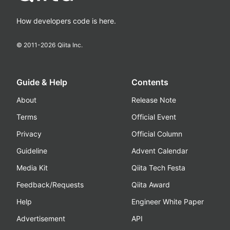
How developers code is here.
© 2011-
2026
Qiita Inc.
Guide & Help
Contents
About
Release Note
Terms
Official Event
Privacy
Official Column
Guideline
Advent Calendar
Media Kit
Qiita Tech Festa
Feedback/Requests
Qiita Award
Help
Engineer White Paper
Advertisement
API