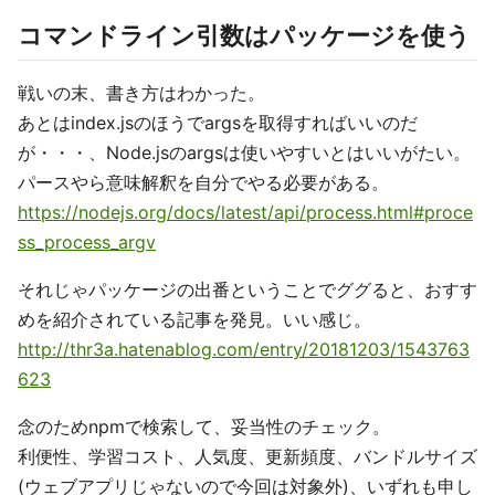
コマンドライン引数はパッケージを使う
戦いの末、書き方はわかった。
あとはindex.jsのほうでargsを取得すればいいのだ
が・・・、Node.jsのargsは使いやすいとはいいがたい。
パースやら意味解釈を自分でやる必要がある。
https://nodejs.org/docs/latest/api/process.html#proce
ss_process_argv
それじゃパッケージの出番ということでググると、おすす
めを紹介されている記事を発見。いい感じ。
http://thr3a.hatenablog.com/entry/20181203/1543763
623
念のためnpmで検索して、妥当性のチェック。
利便性、学習コスト、人気度、更新頻度、バンドルサイズ
(ウェブアプリじゃないので今回は対象外)、いずれも申し