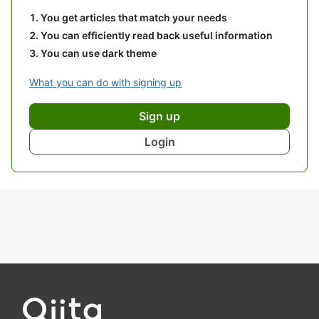
You get articles that match your needs
You can efficiently read back useful information
You can use dark theme
What you can do with signing up
Sign up
Login