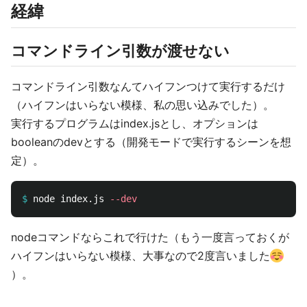
経緯
コマンドライン引数が渡せない
コマンドライン引数なんてハイフンつけて実行するだけ
（ハイフンはいらない模様、私の思い込みでした）。
実行するプログラムはindex.jsとし、オプションは
booleanのdevとする（開発モードで実行するシーンを想
定）。
$
node index.js 
--dev
nodeコマンドならこれで行けた（もう一度言っておくが
ハイフンはいらない模様、大事なので2度言いました
）。