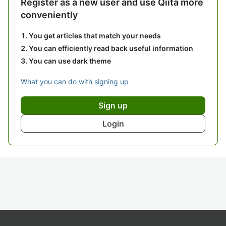
Register as a new user and use Qiita more
conveniently
You get articles that match your needs
You can efficiently read back useful information
You can use dark theme
What you can do with signing up
Sign up
Login