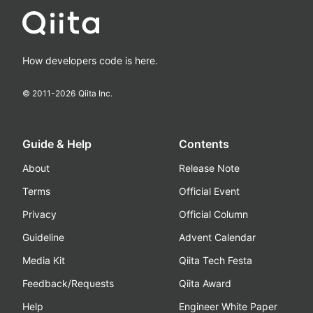
How developers code is here.
© 2011-
2026
Qiita Inc.
Guide & Help
Contents
About
Release Note
Terms
Official Event
Privacy
Official Column
Guideline
Advent Calendar
Media Kit
Qiita Tech Festa
Feedback/Requests
Qiita Award
Help
Engineer White Paper