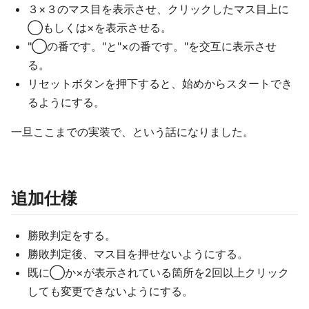
３×３のマス目を表示させ、クリックしたマス目上に
◯もしくは×を表示させる。
"◯の番です。"と"×の番です。"を交互に表示させ
る。
リセットボタンを押下すると、始めからスタートでき
るようにする。
一旦ここまでの実装で、という話になりました。
追加仕様
勝敗判定をする。
勝敗判定後、マス目を押せないようにする。
既に◯か×が表示されている箇所を2回以上クリック
しても変更できないようにする。