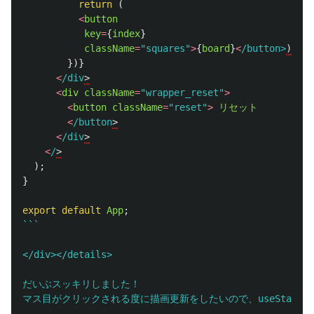
return 
(
<
button
key
=
{
index
}
className
=
"
squares
"
>
{
board
}
<
/button>
})}
<
/div
<
div
className
=
"
wrapper_reset
"
>
<
button
className
=
"
reset
"
>
リセット
<
/button
<
/div
<
/
);
}
export
default
App
;
```

</div></details>

だいぶスッキリしました！

マス目がクリックされる度に描画更新をしたいので、useState