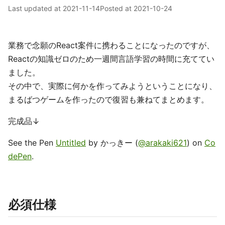
Last updated at
2021-11-14
Posted at
2021-10-24
業務で念願のReact案件に携わることになったのですが、
Reactの知識ゼロのため一週間言語学習の時間に充ててい
ました。
その中で、実際に何かを作ってみようということになり、
まるばつゲームを作ったので復習も兼ねてまとめます。
完成品↓
See the Pen
Untitled
by かっきー (
@arakaki621
) on
Co
dePen
.
必須仕様