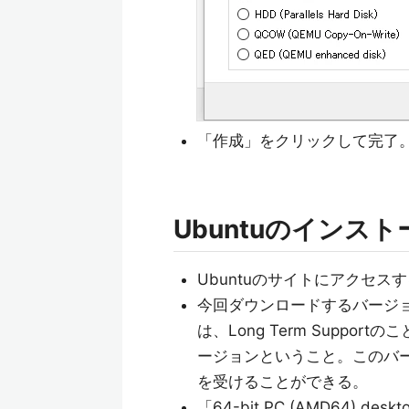
「作成」をクリックして完了
Ubuntuのインスト
Ubuntuのサイトにアクセ
今回ダウンロードするバージョンは「U
は、Long Term Supp
ージョンということ。このバージ
を受けることができる。
「64-bit PC (AMD64)