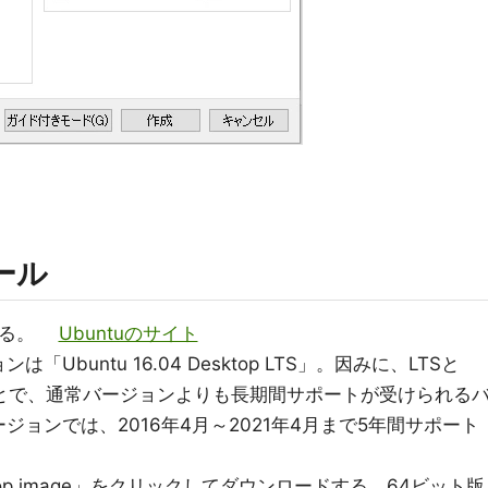
。
ール
スする。
Ubuntuのサイト
buntu 16.04 Desktop LTS」。因みに、LTSと
ortのことで、通常バージョンよりも長期間サポートが受けられる
ョンでは、2016年4月～2021年4月まで5年間サポート
 desktop image」をクリックしてダウンロードする。64ビット版