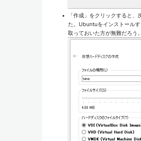
「作成」をクリックすると、次
た。Ubuntuをインストー
取っておいた方が無難だろう