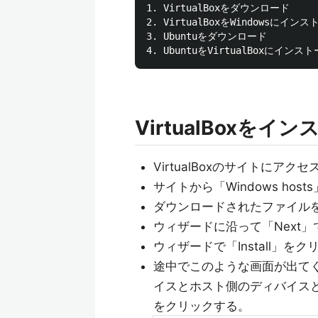
1. VirtualBoxをダウンロード

2. VirtualBoxをWindowsにインス
3. Ubuntuをダウンロード

VirtualBoxをイ
VirtualBoxのサイトにア
サイトから「Windows h
ダウンロードされたファイル
ウィザードに沿って「Next
ウィザードで「Install」
途中でこのような画面が出て
イスとホスト側のディバイス
をクリックする。