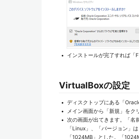
インストールが完了すれば「Fi
VirtualBoxの設定
ディスクトップにある「Oracle
メイン画面から「新規」をク
次の画面が出てきます。「名
「Linux」、「バージョン」は
「1024MB」とした。「10