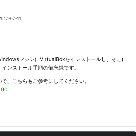
2017-07-11
ndowsマシンにVirtualBoxをインストールし、そこに
た。インストール手順の備忘録です。
ますので、こちらもご参考にしてください。
/190