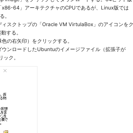
「x86-64」アーキテクチャのCPUであるが、Linux版では
する。
トップの「Oracle VM VirtulaBox」のアイコンを
を起動する。
緑色の右矢印）をクリックする。
ウンロードしたUbuntuのイメージファイル（拡張子が
クリック。