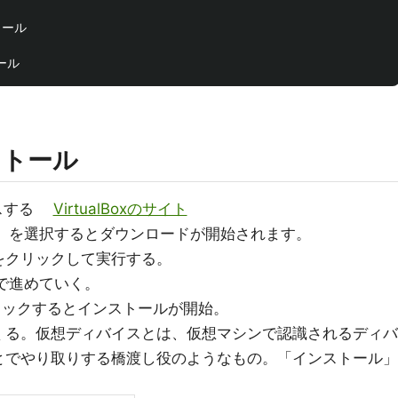
トール

ンストール
クセスする
VirtualBoxのサイト
osts」を選択するとダウンロードが開始されます。
をクリックして実行する。
」で進めていく。
をクリックするとインストールが開始。
くる。仮想ディバイスとは、仮想マシンで認識されるディバ
とでやり取りする橋渡し役のようなもの。「インストール」