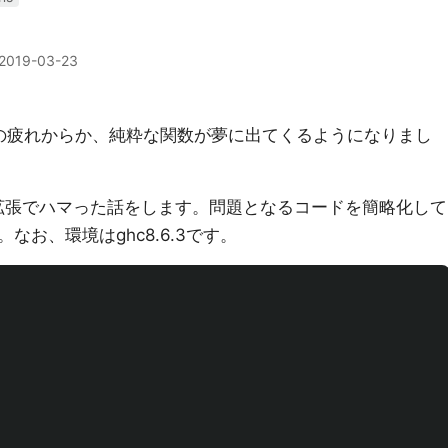
2019-03-23
への疲れからか、純粋な関数が夢に出てくるようになりまし
ct拡張でハマった話をします。問題となるコードを簡略化して
お、環境はghc8.6.3です。