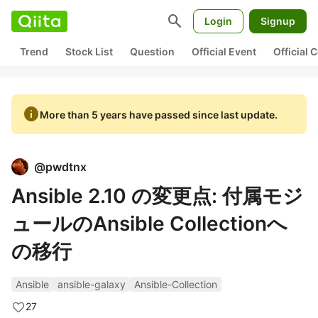
search
Login
Signup
Trend
Stock List
Question
Official Event
Official
info
More than 5 years have passed since last update.
@
pwdtnx
Ansible 2.10 の変更点: 付属モジ
ュールのAnsible Collectionへ
の移行
Ansible
ansible-galaxy
Ansible-Collection
27