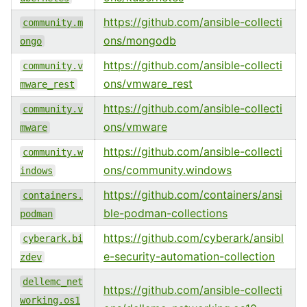
https://github.com/ansible-collecti
community.m
ons/mongodb
ongo
https://github.com/ansible-collecti
community.v
ons/vmware_rest
mware_rest
https://github.com/ansible-collecti
community.v
ons/vmware
mware
https://github.com/ansible-collecti
community.w
ons/community.windows
indows
https://github.com/containers/ansi
containers.
ble-podman-collections
podman
https://github.com/cyberark/ansibl
cyberark.bi
e-security-automation-collection
zdev
dellemc_net
https://github.com/ansible-collecti
working.os1