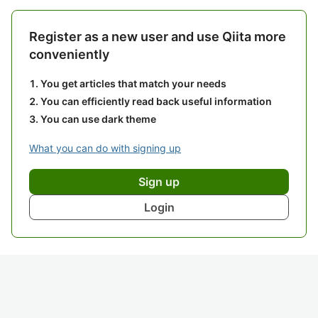
Register as a new user and use Qiita more
conveniently
You get articles that match your needs
You can efficiently read back useful information
You can use dark theme
What you can do with signing up
Sign up
Login