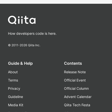
How developers code is here.
© 2011-
2026
Qiita Inc.
Guide & Help
Contents
About
Release Note
Terms
Official Event
Privacy
Official Column
Guideline
Advent Calendar
Media Kit
Qiita Tech Festa