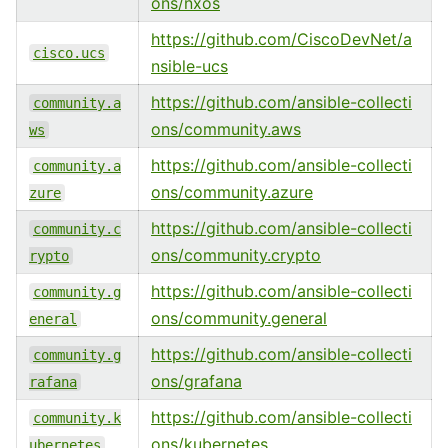
ons/nxos
https://github.com/CiscoDevNet/a
cisco.ucs
nsible-ucs
https://github.com/ansible-collecti
community.a
ons/community.aws
ws
https://github.com/ansible-collecti
community.a
ons/community.azure
zure
https://github.com/ansible-collecti
community.c
ons/community.crypto
rypto
https://github.com/ansible-collecti
community.g
ons/community.general
eneral
https://github.com/ansible-collecti
community.g
ons/grafana
rafana
https://github.com/ansible-collecti
community.k
ons/kubernetes
ubernetes