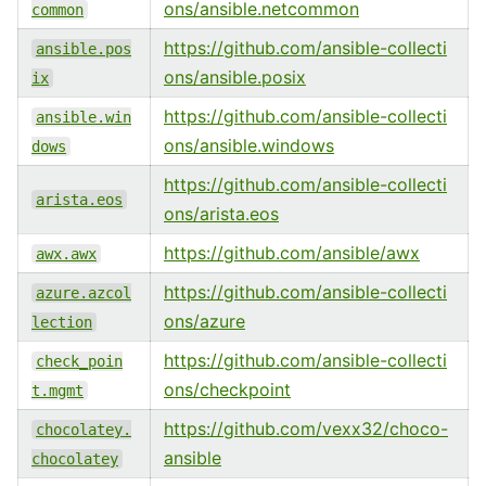
ons/ansible.netcommon
common
https://github.com/ansible-collecti
ansible.pos
ons/ansible.posix
ix
https://github.com/ansible-collecti
ansible.win
ons/ansible.windows
dows
https://github.com/ansible-collecti
arista.eos
ons/arista.eos
https://github.com/ansible/awx
awx.awx
https://github.com/ansible-collecti
azure.azcol
ons/azure
lection
https://github.com/ansible-collecti
check_poin
ons/checkpoint
t.mgmt
https://github.com/vexx32/choco-
chocolatey.
ansible
chocolatey