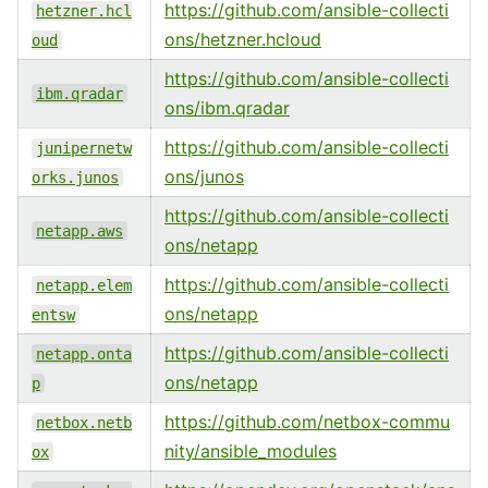
https://github.com/ansible-collecti
hetzner.hcl
ons/hetzner.hcloud
oud
https://github.com/ansible-collecti
ibm.qradar
ons/ibm.qradar
https://github.com/ansible-collecti
junipernetw
ons/junos
orks.junos
https://github.com/ansible-collecti
netapp.aws
ons/netapp
https://github.com/ansible-collecti
netapp.elem
ons/netapp
entsw
https://github.com/ansible-collecti
netapp.onta
ons/netapp
p
https://github.com/netbox-commu
netbox.netb
nity/ansible_modules
ox