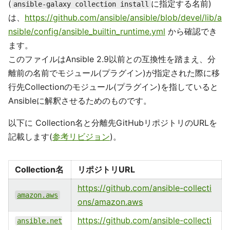
(
に指定する名前)
ansible-galaxy collection install
は、
https://github.com/ansible/ansible/blob/devel/lib/a
nsible/config/ansible_builtin_runtime.yml
から確認でき
ます。
このファイルはAnsible 2.9以前との互換性を踏まえ、分
離前の名前でモジュール(プラグイン)が指定された際に移
行先Collectionのモジュール(プラグイン)を指していると
Ansibleに解釈させるためのものです。
以下に Collection名と分離先GitHubリポジトリのURLを
記載します(
参考リビジョン
)。
Collection名
リポジトリURL
https://github.com/ansible-collecti
amazon.aws
ons/amazon.aws
https://github.com/ansible-collecti
ansible.net