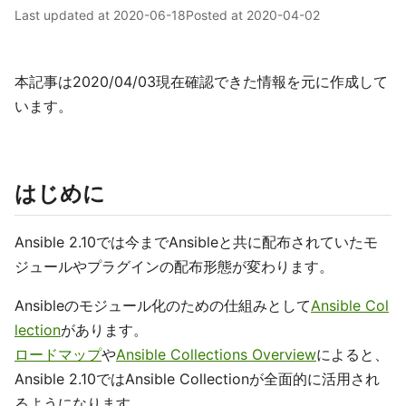
Last updated at
2020-06-18
Posted at
2020-04-02
本記事は2020/04/03現在確認できた情報を元に作成して
います。
はじめに
Ansible 2.10では今までAnsibleと共に配布されていたモ
ジュールやプラグインの配布形態が変わります。
Ansibleのモジュール化のための仕組みとして
Ansible Col
lection
があります。
ロードマップ
や
Ansible Collections Overview
によると、
Ansible 2.10ではAnsible Collectionが全面的に活用され
るようになります。