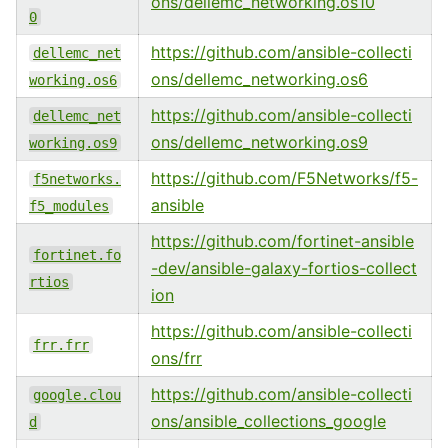
ons/dellemc_networking.os10
0
https://github.com/ansible-collecti
dellemc_net
ons/dellemc_networking.os6
working.os6
https://github.com/ansible-collecti
dellemc_net
ons/dellemc_networking.os9
working.os9
https://github.com/F5Networks/f5-
f5networks.
ansible
f5_modules
https://github.com/fortinet-ansible
fortinet.fo
-dev/ansible-galaxy-fortios-collect
rtios
ion
https://github.com/ansible-collecti
frr.frr
ons/frr
https://github.com/ansible-collecti
google.clou
ons/ansible_collections_google
d