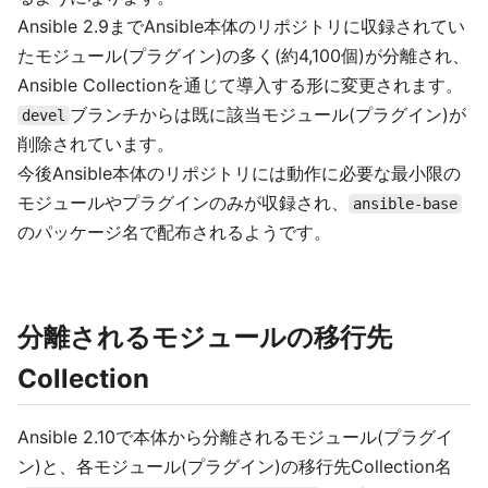
Ansible 2.9までAnsible本体のリポジトリに収録されてい
たモジュール(プラグイン)の多く(約4,100個)が分離され、
Ansible Collectionを通じて導入する形に変更されます。
ブランチからは既に該当モジュール(プラグイン)が
devel
削除されています。
今後Ansible本体のリポジトリには動作に必要な最小限の
モジュールやプラグインのみが収録され、
ansible-base
のパッケージ名で配布されるようです。
分離されるモジュールの移行先
Collection
Ansible 2.10で本体から分離されるモジュール(プラグイ
ン)と、各モジュール(プラグイン)の移行先Collection名