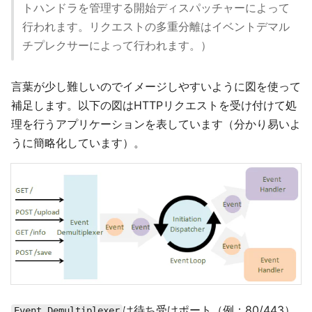
トハンドラを管理する開始ディスパッチャーによって
行われます。リクエストの多重分離はイベントデマル
チプレクサーによって行われます。）
言葉が少し難しいのでイメージしやすいように図を使って
補足します。以下の図はHTTPリクエストを受け付けて処
理を行うアプリケーションを表しています（分かり易いよ
うに簡略化しています）。
は待ち受けポート（例：80/443）
Event Demultiplexer