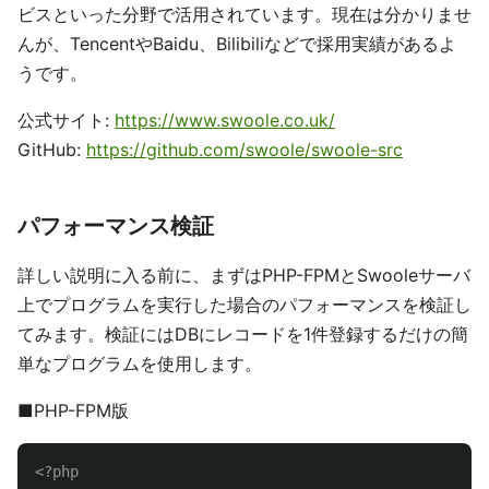
ビスといった分野で活用されています。現在は分かりませ
んが、TencentやBaidu、Bilibiliなどで採用実績があるよ
うです。
公式サイト:
https://www.swoole.co.uk/
GitHub:
https://github.com/swoole/swoole-src
パフォーマンス検証
詳しい説明に入る前に、まずはPHP-FPMとSwooleサーバ
上でプログラムを実行した場合のパフォーマンスを検証し
てみます。検証にはDBにレコードを1件登録するだけの簡
単なプログラムを使用します。
■PHP-FPM版
<?php