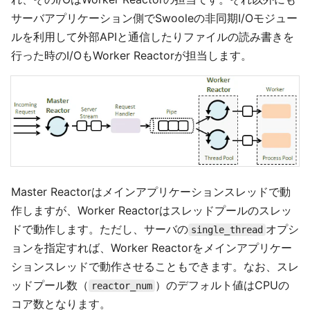
サーバアプリケーション側でSwooleの非同期I/Oモジュー
ルを利用して外部APIと通信したりファイルの読み書きを
行った時のI/OもWorker Reactorが担当します。
Master Reactorはメインアプリケーションスレッドで動
作しますが、Worker Reactorはスレッドプールのスレッ
ドで動作します。ただし、サーバの
オプシ
single_thread
ョンを指定すれば、Worker Reactorをメインアプリケー
ションスレッドで動作させることもできます。なお、スレ
ッドプール数（
）のデフォルト値はCPUの
reactor_num
コア数となります。