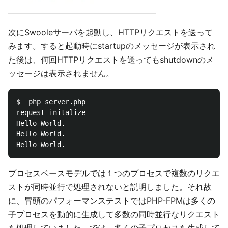
次にSwooleサーバを起動し、HTTPリクエストを送って
みます。すると起動時にstartupのメッセージが表示され
た後は、何回HTTPリクエストを送ってもshutdownのメ
ッセージは表示されません。
$ 
 php server.php

request initalize

Hello World.

Hello World.

プロセスベースモデルでは１つのプロセスで複数のリクエ
ストが同時並行で処理されないと説明しました。それ故
に、冒頭のパフォーマンステストではPHP-FPMは多くの
子プロセスを動的に生成して多数の同時並行なリクエスト