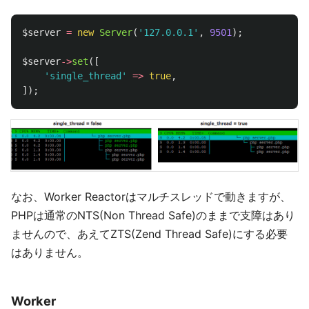
$server
=
new
Server
(
'127.0.0.1'
,
9501
);
$server
->
set
([
'single_thread'
=>
true
,
]);
なお、Worker Reactorはマルチスレッドで動きますが、
PHPは通常のNTS(Non Thread Safe)のままで支障はあり
ませんので、あえてZTS(Zend Thread Safe)にする必要
はありません。
Worker