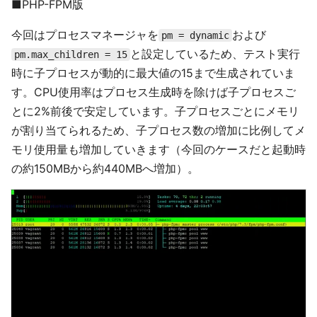
■PHP-FPM版
今回はプロセスマネージャを
および
pm = dynamic
と設定しているため、テスト実行
pm.max_children = 15
時に子プロセスが動的に最大値の15まで生成されていま
す。CPU使用率はプロセス生成時を除けば子プロセスご
とに2%前後で安定しています。子プロセスごとにメモリ
が割り当てられるため、子プロセス数の増加に比例してメ
モリ使用量も増加していきます（今回のケースだと起動時
の約150MBから約440MBへ増加）。