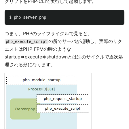
クリプトをPHP-CLIで実行して起動します。
$ 
つまり、PHPのライフサイクルで見ると、
の所でサーバが起動し、実際のリク
php_execute_script
エストはPHP-FPMの時のような
startup⇒execute⇒shutdownとは別のサイクルで逐次処
理される形になります。