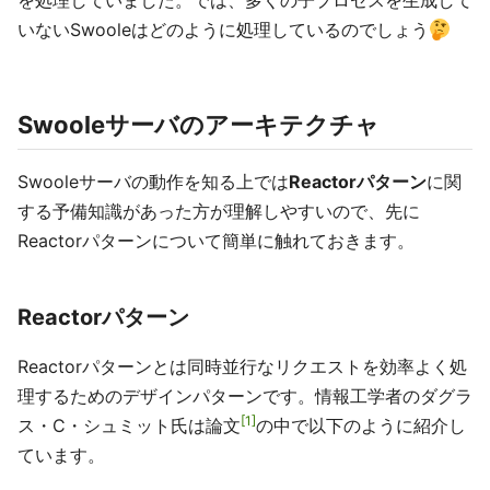
を処理していました。では、多くの子プロセスを生成して
いないSwooleはどのように処理しているのでしょう
Swooleサーバのアーキテクチャ
Swooleサーバの動作を知る上では
Reactorパターン
に関
する予備知識があった方が理解しやすいので、先に
Reactorパターンについて簡単に触れておきます。
Reactorパターン
Reactorパターンとは同時並行なリクエストを効率よく処
理するためのデザインパターンです。情報工学者のダグラ
1
ス・C・シュミット氏は論文
の中で以下のように紹介し
ています。