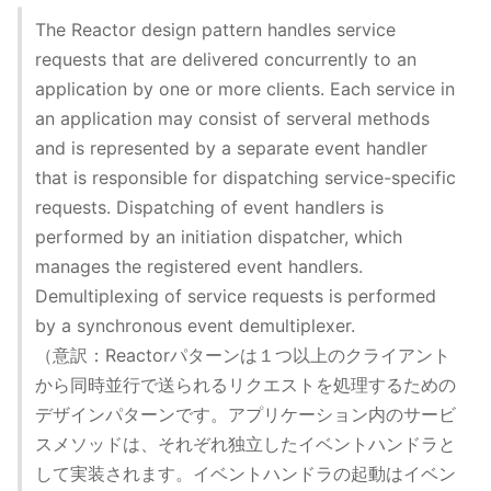
The Reactor design pattern handles service
requests that are delivered concurrently to an
application by one or more clients. Each service in
an application may consist of serveral methods
and is represented by a separate event handler
that is responsible for dispatching service-specific
requests. Dispatching of event handlers is
performed by an initiation dispatcher, which
manages the registered event handlers.
Demultiplexing of service requests is performed
by a synchronous event demultiplexer.
（意訳：Reactorパターンは１つ以上のクライアント
から同時並行で送られるリクエストを処理するための
デザインパターンです。アプリケーション内のサービ
スメソッドは、それぞれ独立したイベントハンドラと
して実装されます。イベントハンドラの起動はイベン