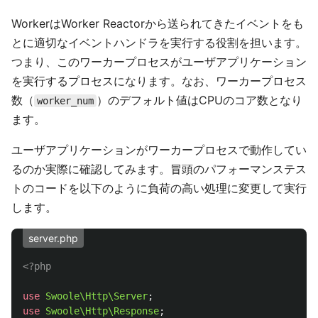
WorkerはWorker Reactorから送られてきたイベントをも
とに適切なイベントハンドラを実行する役割を担います。
つまり、このワーカープロセスがユーザアプリケーション
を実行するプロセスになります。なお、ワーカープロセス
数（
）のデフォルト値はCPUのコア数となり
worker_num
ます。
ユーザアプリケーションがワーカープロセスで動作してい
るのか実際に確認してみます。冒頭のパフォーマンステス
トのコードを以下のように負荷の高い処理に変更して実行
します。
server.php
<?php
use
Swoole\Http\Server
;
use
Swoole\Http\Response
;