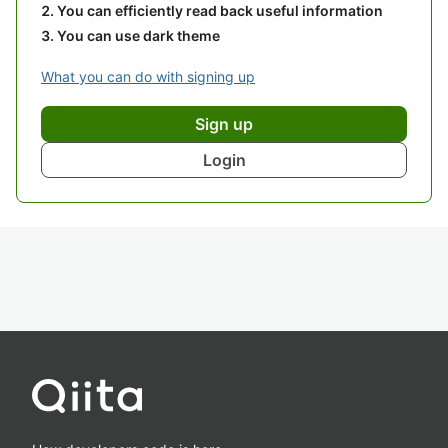
You can efficiently read back useful information
You can use dark theme
What you can do with signing up
Sign up
Login