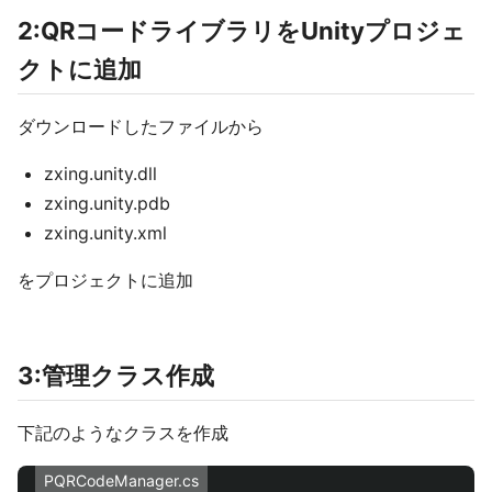
2:QRコードライブラリをUnityプロジェ
クトに追加
ダウンロードしたファイルから
zxing.unity.dll
zxing.unity.pdb
zxing.unity.xml
をプロジェクトに追加
3:管理クラス作成
下記のようなクラスを作成
PQRCodeManager.cs