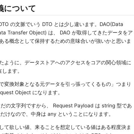
定義について
 DTO の文脈でいう DTO とは少し違います。DAO(Data
(Data Transfer Object) は、 DAO が取得してきたデータをア
ある概念として保持するための意味合いが強いかと思いま
紹介したように、データストアへのアクセスをコアの関心領域に
在します。
で変換対象となる元データを引っ張ってくるもの」つまり
uest Object になります。
字列ですから、 Request Payload は string 型であ
ているだけなので、中身は any ということになります。
して欲しい値、来ることを想定している値はある程度決ま