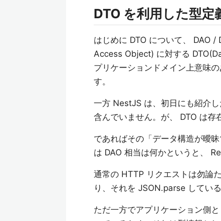
DTO を利用した型
はじめに DTO について、 DAO /
Access Object) に対する DTO
プリケーションドメイン上意味の
す。
一方 NestJS は、初日にも
含んでいません。が、 DTO は存
であればその「データ構造が曖昧
は DAO 相当は何かというと、 Req
通常の HTTP リクエストは勿論ただの文
り、それを JSON.parse し
ただ一方でアプリケーション側と