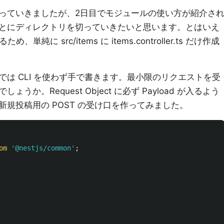
ガリ触っていきましたが、2日目でモジュールの使い方が紹介さ
とにディレクトリを切っていきたいと思います。とはいえ
、単純に src/items に items.controller.ts だけ作成
は CLI を使わず手で書きます。最小限のリクエストを受
か。Request Object に必ず Payload が入るよう
規投稿用の POST の受け口を作ってみました。
om
'
@nestjs/common
'
;