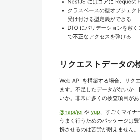
NestJS にはコアに Requ
クラスベースの型オブジェクト D
受け付ける型定義ができる
DTO にバリデーションを敷くこ
で不正なアクセスを弾ける
リクエストデータの
Web API を構築する場合、
ます。不足したデータがないか、
いか。非常に多くの検査項目があ
@hapi/joi
や
yup
、すごくマイナ
うまく行うためのパッケージは豊
携させるのは苦労が耐えません。