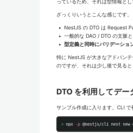
っているため、それは型情報として定
ざっくりいうとこんな感じです。
NestJS の DTO は Reque
一般的な DAO / DTO の
型定義と同時にバリデーショ
特に NestJS が大きなアド
のですが、それは少し後で見るとし
DTO を利用してデ
サンプル作成に入ります。CLI 
>
npx 
-p