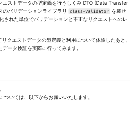
エストデータの型定義を行うしくみ DTO (Data Transfer
ベースのバリデーションライブラリ
を載せ
class-validator
化された単位でバリデーションと不正なリクエストへのレ
してリクエストデータの型定義と利用について体験したあと
たデータ検証を実際に行ってみます。
。
については、以下からお願いいたします。