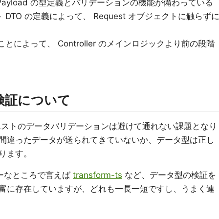
est Payload の型定義とバリデーションの機能が備わっている
TO の定義によって、 Request オブジェクトに触らず
とによって、 Controller のメインロジックより前の段階
検証について
リクエストのデータバリデーションは避けて通れない課題となり
間違ったデータが送られてきていないか、データ型は正し
ります。
ーなところで言えば
transform-ts
など、データ型の検証を
富に存在していますが、どれも一長一短ですし、うまく連