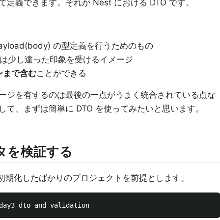
義できます。それが Nest における DTO です。
st Payload(body) の型定義を行うためのもの
文脈とは少し違った印象を受けるイメージ
ンまで含む
ことができる
バンテージを有するのは最後の一点がうまく統合されている点な
て、まずは簡単に DTO を使ってみたいと思います。
ータを検証する
で初期化したばかりのプロジェクトを前提とします。