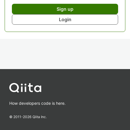
Sign up
Login
How developers code is here.
© 2011-
2026
Qiita Inc.