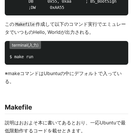
        DB      0x55, 0xaa      ; BS_BootSign   
この
作成して以下のコマンド実行でエミュレー
Makefile
タでいつものHello, Worldが出力される。
terminal(入力)
※makeコマンドはUbuntuの中にデフォルトで入ってい
る。
Makefile
説明はおおよそ本に書いてあるとおり、一応Ubuntuで最
低限動作するコードを載せときます。