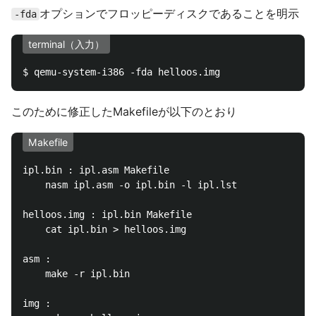
オプションでフロッピーディスクであることを明示
-fda
terminal（入力）
このために修正したMakefileが以下のとおり
Makefile
ipl.bin : ipl.asm Makefile

	nasm ipl.asm -o ipl.bin -l ipl.lst

helloos.img : ipl.bin Makefile

	cat ipl.bin > helloos.img

asm :

	make -r ipl.bin

img :
