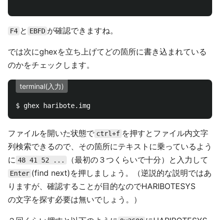
と
が確認できますね。
F4
EBFD
では次にghexを立ち上げてどの箇所に書き込まれている
のかをチェックします。
terminal(入力)
ファイルを開いた状態で
を押すとファイル内文字
ctrl+f
列検索できるので、その箇所にテキストに乗っているよう
に
（最初の３つくらいで十分）と入力して
48 41 52 ...
(find next)を押しましょう。（逆説的な説明ではあ
Enter
りますが、確認することが目的なのでHARIBOTESYS
の文字を探す必要は無いでしょう。）