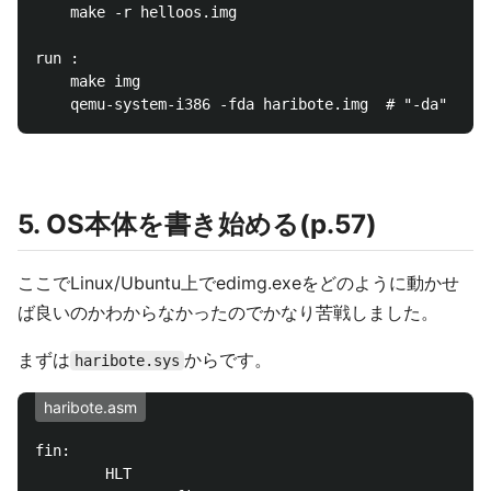
	make -r helloos.img

run :

	make img

5. OS本体を書き始める(p.57)
ここでLinux/Ubuntu上でedimg.exeをどのように動かせ
ば良いのかわからなかったのでかなり苦戦しました。
まずは
からです。
haribote.sys
haribote.asm
fin:

        HLT
