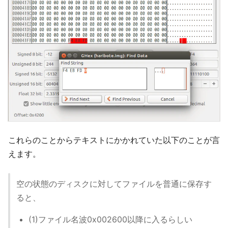
これらのことからテキストにかかれていた以下のことが言
えます。
空の状態のディスクに対してファイルを普通に保存す
ると、
(1)ファイル名波0x002600以降に入るらしい