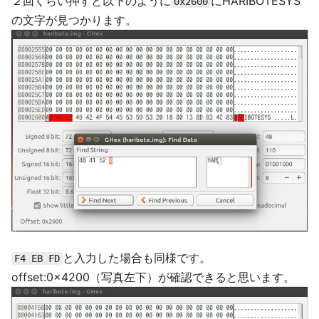
２回くらい押すと以下のように
にHARIBOTESYS
0x2600
の文字が見つかります。
と入力した場合も同様です。
F4 EB FD
offset:0x4200（写真左下）が確認できると思います。