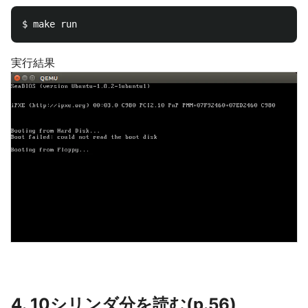
実行結果
4. 10シリンダ分を読む(p.56)