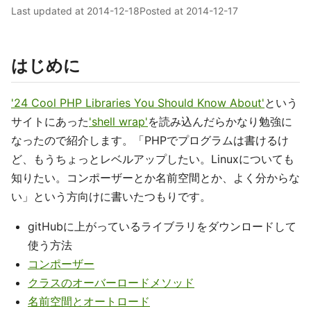
Last updated at
2014-12-18
Posted at
2014-12-17
はじめに
'24 Cool PHP Libraries You Should Know About'
という
サイトにあった
'shell wrap'
を読み込んだらかなり勉強に
なったので紹介します。「PHPでプログラムは書けるけ
ど、もうちょっとレベルアップしたい。Linuxについても
知りたい。コンポーザーとか名前空間とか、よく分からな
い」という方向けに書いたつもりです。
gitHubに上がっているライブラリをダウンロードして
使う方法
コンポーザー
クラスのオーバーロードメソッド
名前空間とオートロード