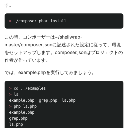
す。
>
 ./composer.phar 
install
この時、コンポーザーは~/shellwrap-
master/composer.jsonに記述された設定に従って、環境
をセットアップします。composer.jsonはプロジェクトの
作者が作っています。
では、example.phpを実行してみましょう。
>
cd
>
>
 php ls.php

example.php

grep.php
