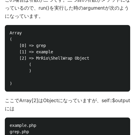
っているので、run()を実行した時のargumentが次のよう
になっています。
Array

(

    [0] => grep

    [1] => example

    [2] => MrRio\ShellWrap Object

        (

        )

ここでArray[2]はObjectになっていますが、self::$output
には
example.php

grep.php
