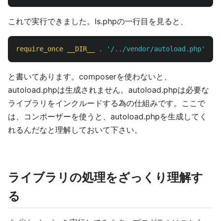
これで実行できました。ls.phpの一行目を見ると、
require_once
__DIR__
.
'/../vendor/autoload.php'
;
と書いてあります。composerを使わないと、
autoload.phpは生成されません。autoload.phpは必要な
ライブラリをインクルードする為の仕組みです。ここで
は、コンポーザーを使うと、autoload.phpを生成してく
れるんだなと理解しておいて下さい。
ライブラリの処理をざっくり理解す
る