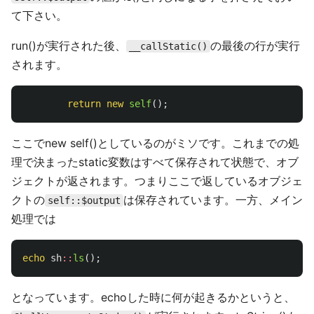
て下さい。
run()が実行された後、
の最後の行が実行
__callStatic()
されます。
return
new
self
();
ここでnew self()としているのがミソです。これまでの処
理で決まったstatic変数はすべて保存されて状態で、オブ
ジェクトが返されます。つまりここで返しているオブジェ
クトの
は保存されています。一方、メイン
self::$output
処理では
echo
sh
::
ls
();
となっています。echoした時に何が起きるかというと、