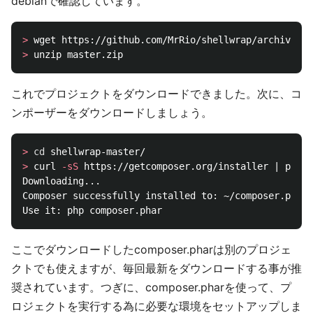
debianで確認しています。
>
>
これでプロジェクトをダウンロードできました。次に、コ
ンポーザーをダウンロードしましょう。
>
cd 
>
 curl 
-sS
 https://getcomposer.org/installer | php

Downloading...

Composer successfully installed to: ~/composer.phar

ここでダウンロードしたcomposer.pharは別のプロジェ
クトでも使えますが、毎回最新をダウンロードする事が推
奨されています。つぎに、composer.pharを使って、プ
ロジェクトを実行する為に必要な環境をセットアップしま