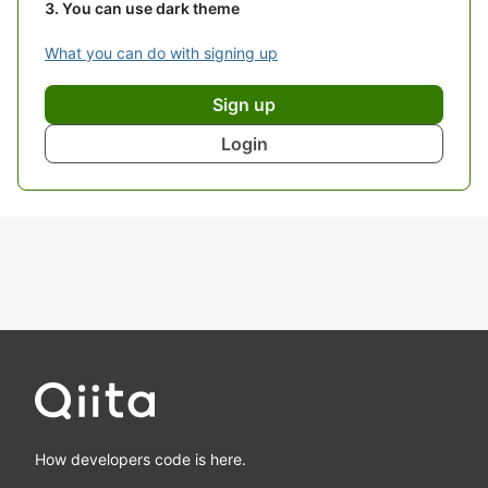
You can use dark theme
What you can do with signing up
Sign up
Login
How developers code is here.