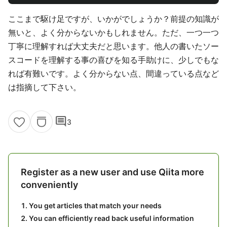
ここまで駆け足ですが、いかがでしょうか？前提の知識が
無いと、よく分からないかもしれません。ただ、一つ一つ
丁寧に理解すれば大丈夫だと思います。他人の書いたソー
スコードを理解する事の喜びを知る手助けに、少しでもな
れば有難いです。よく分からない点、間違っている点など
は指摘して下さい。
comment
3
Register as a new user and use Qiita more
conveniently
You get articles that match your needs
You can efficiently read back useful information