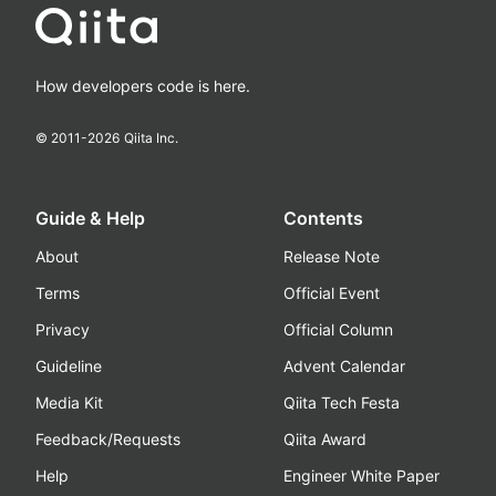
How developers code is here.
© 2011-
2026
Qiita Inc.
Guide & Help
Contents
About
Release Note
Terms
Official Event
Privacy
Official Column
Guideline
Advent Calendar
Media Kit
Qiita Tech Festa
Feedback/Requests
Qiita Award
Help
Engineer White Paper