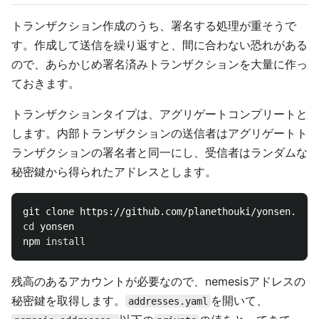
トランザクション作成のうち、署名する処理が重そうで
す。作成して送信を繰り返すと、間に合わない恐れがある
ので、あらかじめ署名済みトランザクションを大量に作っ
ておきます。
トランザクションタイプは、アグリゲートコンプリートと
します。内部トランザクションの送信者はアグリゲートト
ランザクションの署名者と同一にし、受信者はランダムな
秘密鍵から得られたアドレスとします。
cd 
yonsen

npm 
install
残高のあるアカウントが必要なので、nemesisアドレスの
秘密鍵を取得します。
を開いて、
addresses.yaml