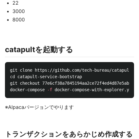
22
3000
8000
catapultを起動する
cd 
catapult-service-bootstrap

git checkout 77e6cf38a7845194aa2ce72f4ed4d87e5ab791e
docker-compose 
-f
 docker-compose-with-explorer.yml u
※Alpacaバージョンでやります
トランザクションをあらかじめ作成する