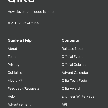
How developers code is here.
© 2011-
2026
Qiita Inc.
Guide & Help
Contents
About
Release Note
Terms
Official Event
Privacy
Official Column
Guideline
Advent Calendar
Media Kit
Qiita Tech Festa
Feedback/Requests
Qiita Award
Help
Engineer White Paper
Advertisement
API