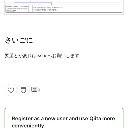
さいごに
要望とかあればissueへお願いします
comment
0
Register as a new user and use Qiita more
conveniently