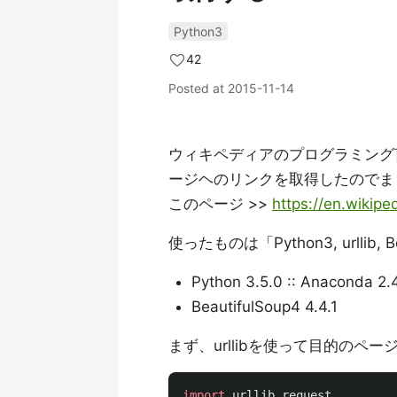
Python3
42
Posted at
2015-11-14
ウィキペディアのプログラミング
ージヘのリンクを取得したのでま
このページ >>
https://en.wikip
使ったものは「Python3, urllib, B
Python 3.5.0 :: Anaconda 2.
BeautifulSoup4 4.4.1
まず、urllibを使って目的のペー
import
urllib.request