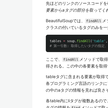
先ほどのリンクのソースコードを
要素からaタグの部分を取ってく
BeautifulSoupでは、
メ
findAll
クラスの付いているタグのみを一
tables
=
soup
.
findAll
(
'
table
'
,
ここで、
メソッドで取得
findAll
得される。この中の各要素を取得
tableタグに含まれる要素が取得
各プログラミング言語のリンクにア
の中のaタグの情報を見れば良さ
各table内にliタグが複数あるの
タグの情報を
メソッドで取
find