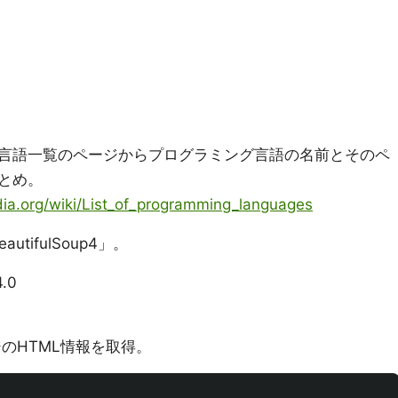
言語一覧のページからプログラミング言語の名前とそのペ
とめ。
edia.org/wiki/List_of_programming_languages
eautifulSoup4」。
4.0
ジのHTML情報を取得。