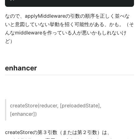
なので、applyMiddlewareの引数の順序を正しく並べな
いと意図していない挙動を招く可能性がある、かも。（そ
んなmiddlewareを作っている人が悪いかもしれないけ
ど）
enhancer
createStore(reducer, [preloadedState],
[enhancer])
createStoreの第３引数（または第２引数）は、