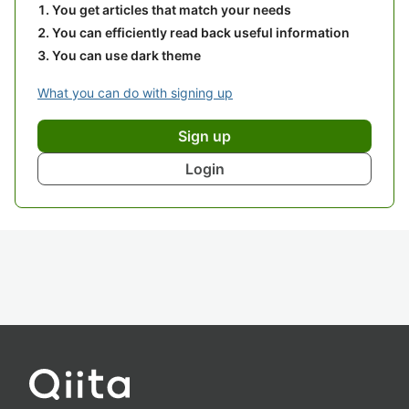
You get articles that match your needs
You can efficiently read back useful information
You can use dark theme
What you can do with signing up
Sign up
Login