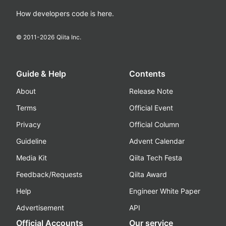
How developers code is here.
© 2011-
2026
Qiita Inc.
Guide & Help
Contents
About
Release Note
Terms
Official Event
Privacy
Official Column
Guideline
Advent Calendar
Media Kit
Qiita Tech Festa
Feedback/Requests
Qiita Award
Help
Engineer White Paper
Advertisement
API
Official Accounts
Our service