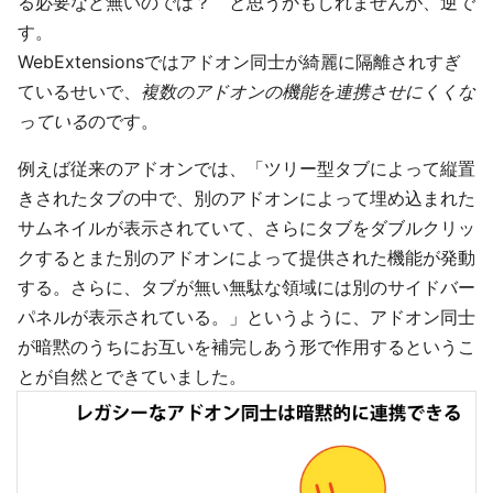
る必要など無いのでは？ と思うかもしれませんが、逆で
す。
WebExtensionsではアドオン同士が綺麗に隔離されすぎ
ているせいで、
複数のアドオンの機能を連携させにくくな
っている
のです。
例えば従来のアドオンでは、「ツリー型タブによって縦置
きされたタブの中で、別のアドオンによって埋め込まれた
サムネイルが表示されていて、さらにタブをダブルクリッ
クするとまた別のアドオンによって提供された機能が発動
する。さらに、タブが無い無駄な領域には別のサイドバー
パネルが表示されている。」というように、アドオン同士
が暗黙のうちにお互いを補完しあう形で作用するというこ
とが自然とできていました。