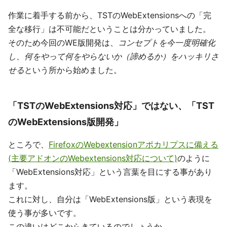
作業に着手する前から、TSTのWebExtensionsへの「完
全な移行」は不可能だということは分かっていました。
そのため今回のWE版開発は、
コンセプトを今一度明確化
し、何をやって何をやらないか（諦めるか）をハッキリさ
せる
という所から始めました。
「TSTのWebExtensions対応」ではない、「TST
のWebExtensions版開発」
ところで、
FirefoxのWebextensionアポカリプスに備える
(主要アドオンのWebextensions対応について)
のように
「WebExtensions対応」という言葉を目にする事があり
ます。
これに対し、自分は「WebExtensions版」という表現を
使う事が多いです。
この違いはどこからきているのでしょうか。