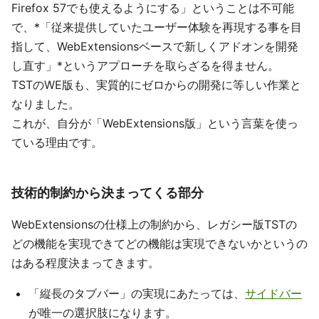
Firefox 57でも使えるようにする」ということは不可能
で、*「従来提供していたユーザー体験を再現する事を目
指して、WebExtensionsベースで新しくアドオンを開発
し直す」*というアプローチを取らざるを得ません。
TSTのWE版も、実質的にゼロからの開発に等しい作業と
なりました。
これが、自分が「WebExtensions版」という言葉を使っ
ている理由です。
技術的制約から決まってくる部分
WebExtensionsの仕様上の制約から、レガシー版TSTの
どの機能を実現できてどの機能は実現できないかというの
はある程度決まってきます。
「縦長のタブバー」の実現にあたっては、
サイドバー
が唯一の選択肢になります。