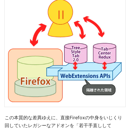
この本質的な差異ゆえに、直接Firefoxの中身をいじくり
回していたレガシーなアドオンを「若干手直しして