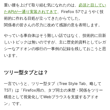
重い腰を上げて取り組む気になれたのは、
必須と目してい
たAPIが一通り実装されてきて
、Firefox 57でようやく技
術的に作れる目処が立ってきたからでした。
関係者の皆さんの尽力に改めて感謝の意を表明します。
やっている事自体はそう難しい話ではなく、技術的に目新
しいトピックは無いのですが、主に歴史的資料としてレガ
シーなアドオンの移行の一事例の記録を残しておこうと思
います。
ツリー型タブとは？
一言でいうと、ツリー型タブ（Tree Style Tab、略して
TST）は「Firefox用の、タブ同士の来歴・関係をツリー
構造として視覚化してWebブラウスを支援するアドオ
ン」です。