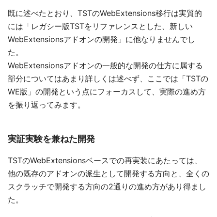
既に述べたとおり、TSTのWebExtensions移行は実質的
には「レガシー版TSTをリファレンスとした、新しい
WebExtensionsアドオンの開発」に他なりませんでし
た。
WebExtensionsアドオンの一般的な開発の仕方に属する
部分についてはあまり詳しくは述べず、ここでは「TSTの
WE版」の開発という点にフォーカスして、実際の進め方
を振り返ってみます。
実証実験を兼ねた開発
TSTのWebExtensionsベースでの再実装にあたっては、
他の既存のアドオンの派生として開発する方向と、全くの
スクラッチで開発する方向の2通りの進め方があり得まし
た。