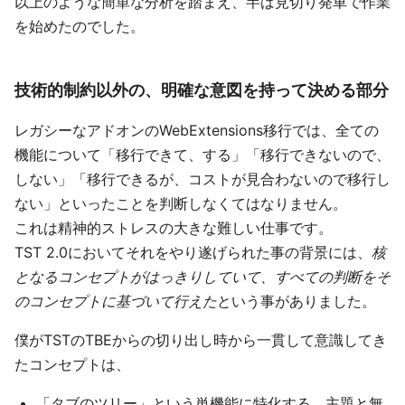
以上のような簡単な分析を踏まえ、半ば見切り発車で作業
を始めたのでした。
技術的制約以外の、明確な意図を持って決める部分
レガシーなアドオンのWebExtensions移行では、全ての
機能について「移行できて、する」「移行できないので、
しない」「移行できるが、コストが見合わないので移行し
ない」といったことを判断しなくてはなりません。
これは精神的ストレスの大きな難しい仕事です。
TST 2.0においてそれをやり遂げられた事の背景には、
核
となるコンセプトがはっきりしていて、すべての判断をそ
のコンセプトに基づいて行えた
という事がありました。
僕がTSTのTBEからの切り出し時から一貫して意識してき
たコンセプトは、
「タブのツリー」という単機能に特化する。主題と無