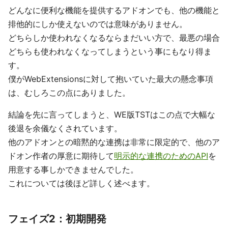
どんなに便利な機能を提供するアドオンでも、他の機能と
排他的にしか使えないのでは意味がありません。
どちらしか使われなくなるならまだいい方で、最悪の場合
どちらも使われなくなってしまうという事にもなり得ま
す。
僕がWebExtensionsに対して抱いていた最大の懸念事項
は、むしろこの点にありました。
結論を先に言ってしまうと、WE版TSTはこの点で大幅な
後退を余儀なくされています。
他のアドオンとの暗黙的な連携は非常に限定的で、他のア
ドオン作者の厚意に期待して
明示的な連携のためのAPI
を
用意する事しかできませんでした。
これについては後ほど詳しく述べます。
フェイズ2：初期開発