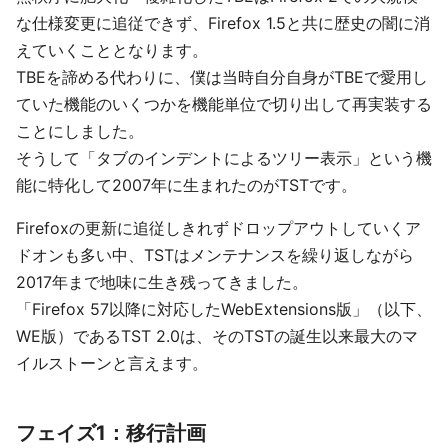
な仕様変更に追従できず、Firefox 1.5と共に歴史の闇に消
えていくこととなります。
TBEを諦める代わりに、僕は当時自分自身がTBEで愛用し
ていた機能のいくつかを機能単位で切り出して再実装する
ことにしました。
そうして「タブのインデントによるツリー表示」という機
能に特化して2007年に生まれたのがTSTです。
Firefoxの更新に追従しきれずドロップアウトしていくア
ドオンも多い中、TSTはメンテナンスを繰り返しながら
2017年まで地味に生き残ってきました。
「Firefox 57以降に対応したWebExtensions版」（以下、
WE版）であるTST 2.0は、そのTSTの誕生以来最大のマ
イルストーンと言えます。
フェイズ1：移行計画