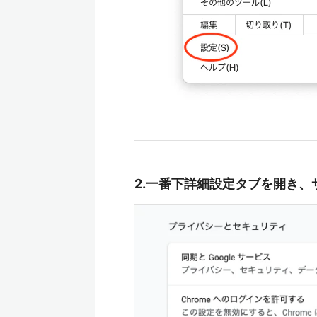
2.一番下詳細設定タブを開き、