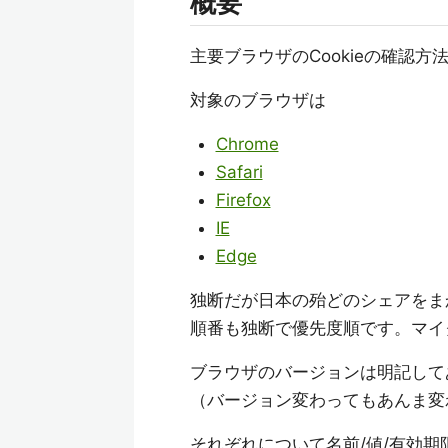
概要
主要ブラウザのCookieの確認
対象のブラウザは
Chrome
Safari
Firefox
IE
Edge
独断だが日本の殆どのシェアをま
順番も独断で優先度順です。マイ
ブラウザのバージョンは明記して
（バージョン変わってもあんま変
それぞれについて名前/値/有効