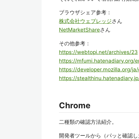
ブラウザシェア参考：
株式会社ウェブレッジ
さん
NetMarketShare
さん
その他参考：
https://webtopi.net/archives/23
https://mfumi.hatenadiary.org
https://developer.mozilla.org/j
https://stealthinu.hatenadiary.j
Chrome
二種類の確認方法紹介。
開発者ツールから（パッと確認し