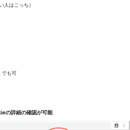
い人はこっち）
I」でも可
okieの詳細の確認が可能