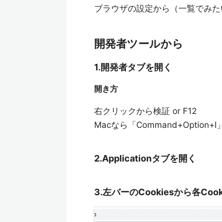
ブラウザの設定から（一覧でみた
開発者ツールから
1.開発者タブを開く
開き方
右クリックから検証 or F12
Macなら「Command+Option+
2.Applicationタブを開く
3.左バーのCookiesから各Co