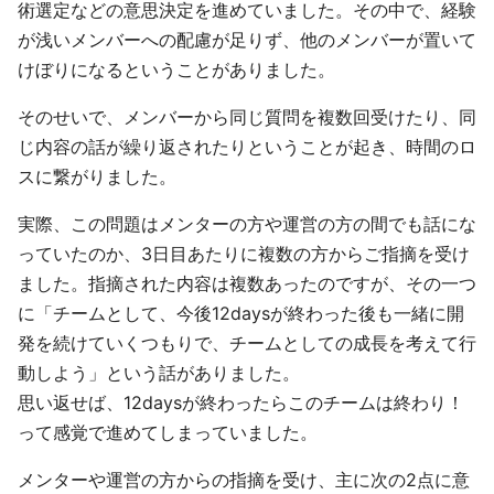
術選定などの意思決定を進めていました。その中で、経験
が浅いメンバーへの配慮が足りず、他のメンバーが置いて
けぼりになるということがありました。
そのせいで、メンバーから同じ質問を複数回受けたり、同
じ内容の話が繰り返されたりということが起き、時間のロ
スに繋がりました。
実際、この問題はメンターの方や運営の方の間でも話にな
っていたのか、3日目あたりに複数の方からご指摘を受け
ました。指摘された内容は複数あったのですが、その一つ
に「チームとして、今後12daysが終わった後も一緒に開
発を続けていくつもりで、チームとしての成長を考えて行
動しよう」という話がありました。
思い返せば、12daysが終わったらこのチームは終わり！
って感覚で進めてしまっていました。
メンターや運営の方からの指摘を受け、主に次の2点に意