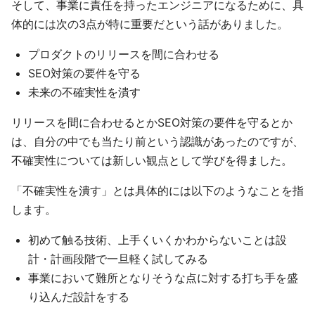
そして、事業に責任を持ったエンジニアになるために、具
体的には次の3点が特に重要だという話がありました。
プロダクトのリリースを間に合わせる
SEO対策の要件を守る
未来の不確実性を潰す
リリースを間に合わせるとかSEO対策の要件を守るとか
は、自分の中でも当たり前という認識があったのですが、
不確実性については新しい観点として学びを得ました。
「不確実性を潰す」とは具体的には以下のようなことを指
します。
初めて触る技術、上手くいくかわからないことは設
計・計画段階で一旦軽く試してみる
事業において難所となりそうな点に対する打ち手を盛
り込んだ設計をする