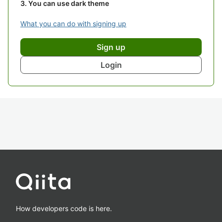
You can use dark theme
What you can do with signing up
Sign up
Login
How developers code is here.