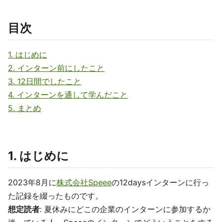
目次
1. はじめに
2. インターン前にしたこと
3. 12日間でしたこと
4. インターンを通して学んだこと
5. まとめ
1. はじめに
2023年8月に
株式会社Speee
の12daysインターンに行っ
た記録を綴ったものです。
想定読者
: 夏休みにどこの企業のインターンに参加するか