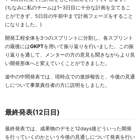
(ちなみに私のチームは1~3日目に十分な計画を立てるこ
とができず、5日目の午前中まで計画フェーズをすること
になりました。)
開発工程全体を3つのスプリントに分割し、各スプリント
の最後には
GKPT
を用いて振り返りを行いました。この振
り返りを通して、メンターの方の意見も聞きながらより良
い開発形体へと変えていくことができました。
途中の中間発表では、現時点での進捗報告と、今後の見通
しについて事業責任者の方に説明をしました。
最終発表(12日目)
最終発表では、成果物のデモと12days後どういった開発
を行っていくのかという今後の見通しについて発表を行い