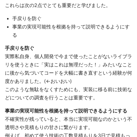
これらは次の2点でとても重要だと学びました。
手戻りを防ぐ
事業の実現可能性を根拠を持って説明できるようにす
る
手戻りを防ぐ
実際私自身、個人開発で今まで使ったことがないライブラ
リを使うときに「実はこれは無理だった！」みたいなこと
に後から気づいてコードを大幅に書き直すという経験が何
度かありました。(←おいおい)
このような無駄をなくすためにも、実装に移る前に技術な
どについての調査を行うことは重要です。
事業の実現可能性を根拠を持って説明できるようにする
不確実性が残っていると、本当に実現可能なのかという不
透明さや見積もりの甘さに繋がります。
例えば、初めて使う技術の工数見積もりを3日で見積もっ