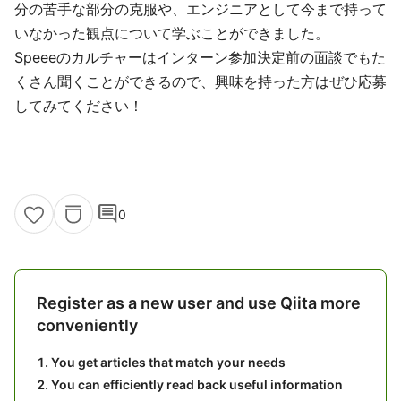
分の苦手な部分の克服や、エンジニアとして今まで持って
いなかった観点について学ぶことができました。
Speeeのカルチャーはインターン参加決定前の面談でもた
くさん聞くことができるので、興味を持った方はぜひ応募
してみてください！
comment
0
Register as a new user and use Qiita more
conveniently
You get articles that match your needs
You can efficiently read back useful information