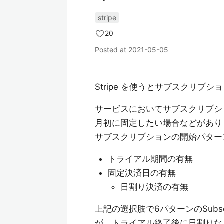
stripe
20
Posted at
2021-05-05
Stripe を使うとサブスクリプ
サービスにおいてサブスクリプシ
月初に固定したい場合などがあり
サブスクリプションの開始パター
トライアル期間の有無
固定決済日の有無
日割り決済の有無
上記の選択肢で6パターンのSubs
が、トライアル終了後に日割りな