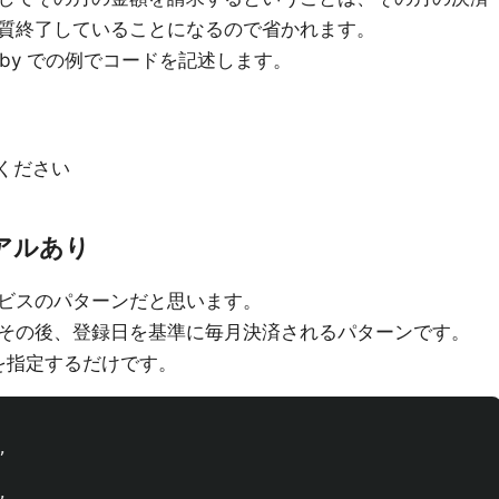
質終了していることになるので省かれます。
uby での例でコードを記述します。
照ください
アルあり
ビスのパターンだと思います。
て、その後、登録日を基準に毎月決済されるパターンです。
を指定するだけです。
,
,