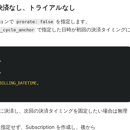
決済なし、トライアルなし
ションで
を指定します。
prorate: false
で指定した日時が初回の決済タイミング
g_cycle_anchor
,
,
BILLING_DATETIME
,
に決済し、次回の決済タイミングを固定したい場合は無理
定せず、Subscription を作成し、後から