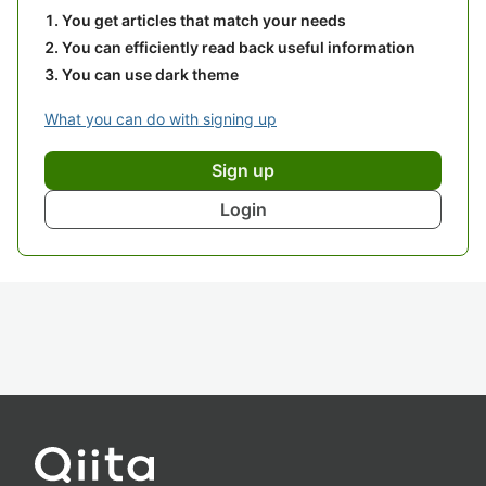
You get articles that match your needs
You can efficiently read back useful information
You can use dark theme
What you can do with signing up
Sign up
Login