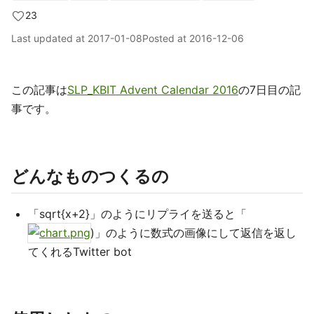
23
Last updated at
2017-01-08
Posted at
2016-12-06
この記事は
SLP_KBIT Advent Calendar 2016
の7日目の記
事です。
どんなものつくるの
「sqrt{x+2}」のようにリプライを送ると「
)」のように数式の画像にして返信を返し
てくれるTwitter bot