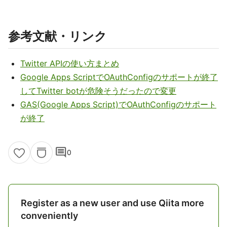
参考文献・リンク
Twitter APIの使い方まとめ
Google Apps ScriptでOAuthConfigのサポートが終了
してTwitter botが危険そうだったので変更
GAS(Google Apps Script)でOAuthConfigのサポート
が終了
comment
0
Register as a new user and use Qiita more
conveniently