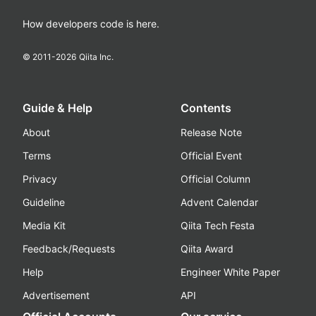
How developers code is here.
© 2011-
2026
Qiita Inc.
Guide & Help
Contents
About
Release Note
Terms
Official Event
Privacy
Official Column
Guideline
Advent Calendar
Media Kit
Qiita Tech Festa
Feedback/Requests
Qiita Award
Help
Engineer White Paper
Advertisement
API