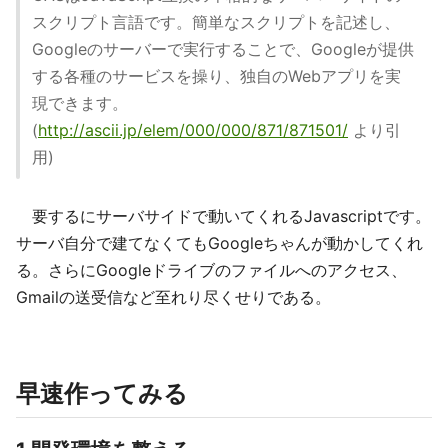
スクリプト言語です。簡単なスクリプトを記述し、
Googleのサーバーで実行することで、Googleが提供
する各種のサービスを操り、独自のWebアプリを実
現できます。
(
http://ascii.jp/elem/000/000/871/871501/
より引
用)
要するにサーバサイドで動いてくれるJavascriptです。
サーバ自分で建てなくてもGoogleちゃんが動かしてくれ
る。さらにGoogleドライブのファイルへのアクセス、
Gmailの送受信など至れり尽くせりである。
早速作ってみる