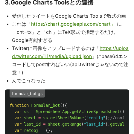
3.Google Charts Toolsとの連携
受信したツイートをGoogle Charts Toolsで数式の画
これは「
https://chart.googleapis.com/chart」
に
「cht=tx」と「chl」にTeX形式で指定するだけ。
Google有能すぎる
Twitterに画像をアップロードするには「
https://uploa
d.twitter.com/1.1/media/upload.json
」にbase64エン
コードしてpostすればいい(api.twitterじゃないので注
意！)
んでこうなった
formular_bot.gs
function
Formular_bot
(){
var
ss
=
SpreadsheetApp
.
getActiveSpreadsheet
();
var
sheet
=
ss
.
getSheetByName
(
"
config
"
);
//conf
var
last_id
=
sheet
.
getRange
(
"
last_id
"
).
getValue
()
var
retobj
=
{};