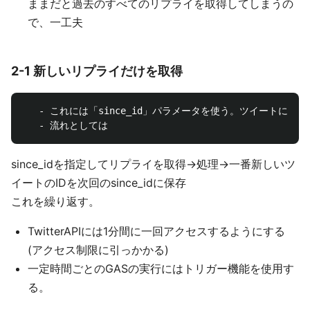
ままだと過去のすべてのリプライを取得してしまうの
で、一工夫
2-1 新しいリプライだけを取得
   - これには「since_id」パラメータを使う。ツイート
since_idを指定してリプライを取得->処理->一番新しいツ
イートのIDを次回のsince_idに保存
これを繰り返す。
TwitterAPIには1分間に一回アクセスするようにする
(アクセス制限に引っかかる)
一定時間ごとのGASの実行にはトリガー機能を使用す
る。