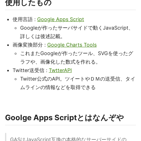
使用したもの
使用言語 :
Google Apps Script
Googleが作ったサーバサイドで動くJavaScript、
詳しくは後述記載。
画像変換部分 :
Google Charts Tools
これまたGoogleが作ったツール、SVGを使ったグ
ラフや、画像化した数式を作れる。
Twitter送受信 :
TwtterAPI
Twitter公式のAPI。ツイートやＤＭの送受信、タイ
ムラインの情報などを取得できる
Goolge Apps Scriptとはなんぞや
GASはJavaScript互換の本格的なサーバーサイドの