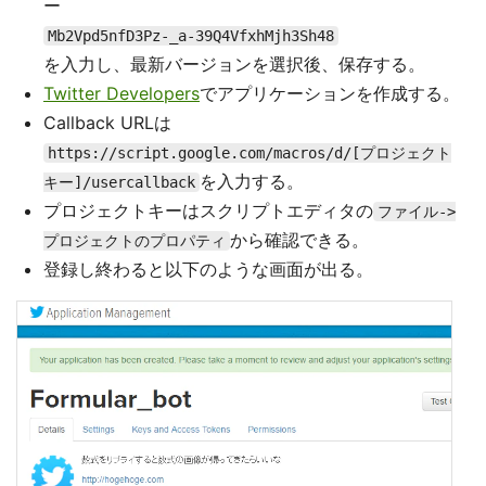
ー
Mb2Vpd5nfD3Pz-_a-39Q4VfxhMjh3Sh48
を入力し、最新バージョンを選択後、保存する。
Twitter Developers
でアプリケーションを作成する。
Callback URLは
https://script.google.com/macros/d/[プロジェクト
を入力する。
キー]/usercallback
プロジェクトキーはスクリプトエディタの
ファイル->
から確認できる。
プロジェクトのプロパティ
登録し終わると以下のような画面が出る。