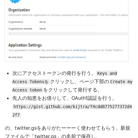
次にアクセストークンの発行を行う。
Keys and
クリックし、ページ下部の
Access Tokensを
Create my
をクリックして発行する。
Access token
先人の知恵をお借りして、OAuth1認証を行う。
https://gist.github.com/kijtra/f4cdd8775277372d4
2f7
の、twitter.gsをありがたーーーく使わせてもらう。新規
ファイルで「twitter.gs」の名前で保存し、