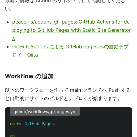
最新の情報は Action のリポジトリにて確認してくださ
い。
peaceiris/actions-gh-pages: GitHub Actions for de
ploying to GitHub Pages with Static Site Generator
s
GitHub Actions による GitHub Pages への自動デプ
ロイ - Qiita
Workflow の追加
以下のワークフローを作って main ブランチへ Push する
と自動的にサイトのビルドとデプロイが始まります。
.github/workflows/gh-pages.yml
name
:
GitHub Pages
on
: