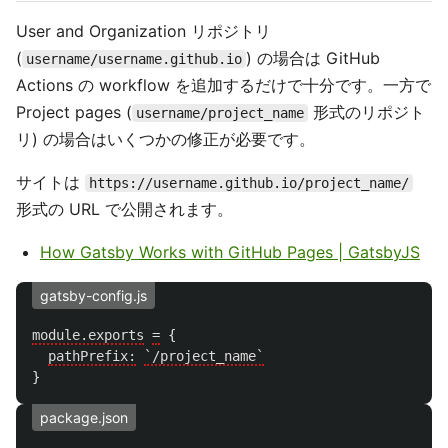
User and Organization リポジトリ
(
) の場合は GitHub
username/username.github.io
Actions の workflow を追加するだけで十分です。一方で
Project pages (
形式のリポジト
username/project_name
リ) の場合はいくつかの修正が必要です。
サイトは
https://username.github.io/project_name/
形式の URL で公開されます。
How Gatsby Works with GitHub Pages | GatsbyJS
gatsby-config.js
module.exports
=
{
pathPrefix:
`/project_name`
}
package.json