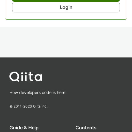
Login
How developers code is here.
© 2011-
2026
Qiita Inc.
Guide & Help
Contents