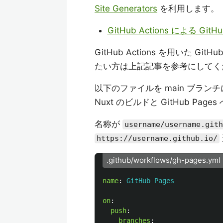
Site Generators
を利用します。
GitHub Actions による Git
GitHub Actions を用いた 
たい方は上記記事を参考にしてく
以下のファイルを main ブランチに 
Nuxt のビルドと GitHub Pa
名称が
username/username.gith
https://username.github.io/
.github/workflows/gh-pages.yml
name
:
GitHub Pages
on
:
push
:
branches
: