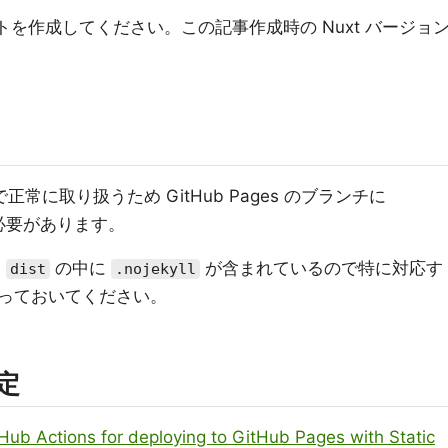
クトを作成してください。この記事作成時の Nuxt バージョ
s で正常に取り扱うため GitHub Pages のブランチに
必要があります。
る
の中に
が含まれているので特に対応す
dist
.nojekyll
っておいてください。
設定
Hub Actions for deploying to GitHub Pages with Static