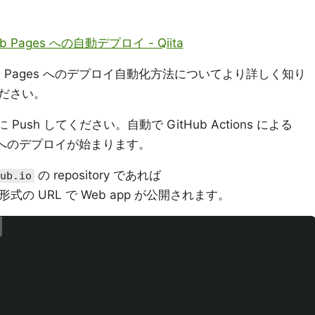
Hub Pages への自動デプロイ - Qiita
GitHub Pages へのデプロイ自動化方法についてより詳しく知り
ださい。
Push してください。自動で GitHub Actions による
ges へのデプロイが始まります。
の repository であれば
ub.io
形式の URL で Web app が公開されます。