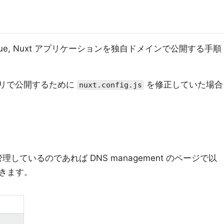
た Vue, Nuxt アプリケーションを独自ドメインで公開する手順
 リポジトリで公開するために
を修正していた場合
nuxt.config.js
を管理しているのであれば DNS management のページで以
きます。