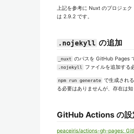
上記を参考に Nuxt のプロジェ
は 2.9.2 です。
の追加
.nojekyll
のパスを GitHub Page
_nuxt
ファイルを追加する
.nojekyll
で生成され
npm run generate
る必要はありませんが、存在は知
GitHub Actions の
peaceiris/actions-gh-pages: Git