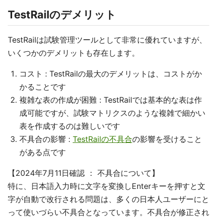
TestRailのデメリット
TestRailは試験管理ツールとして非常に優れていますが、
いくつかのデメリットも存在します。
コスト : TestRailの最大のデメリットは、コストがか
かることです
複雑な表の作成が困難 : TestRailでは基本的な表は作
成可能ですが、試験マトリクスのような複雑で細かい
表を作成するのは難しいです
不具合の影響 :
TestRailの不具合
の影響を受けること
がある点です
【2024年7月11日確認 ： 不具合について】
特に、日本語入力時に文字を変換しEnterキーを押すと文
字が自動で改行される問題は、多くの日本人ユーザーにと
って使いづらい不具合となっています。不具合が修正され