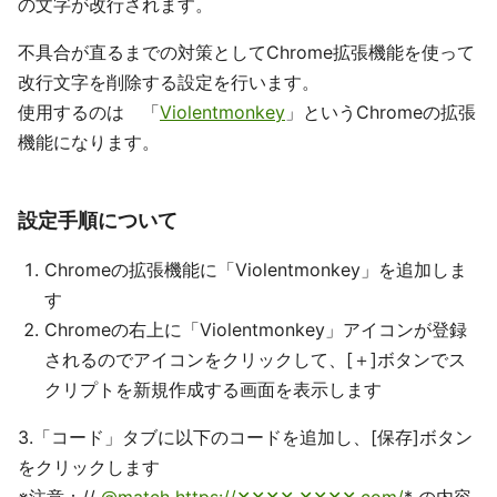
の文字が改行されます。
不具合が直るまでの対策としてChrome拡張機能を使って
改行文字を削除する設定を行います。
使用するのは 「
Violentmonkey
」というChromeの拡張
機能になります。
設定手順について
Chromeの拡張機能に「Violentmonkey」を追加しま
す
Chromeの右上に「Violentmonkey」アイコンが登録
されるのでアイコンをクリックして、[＋]ボタンでス
クリプトを新規作成する画面を表示します
3.「コード」タブに以下のコードを追加し、[保存]ボタン
をクリックします
※注意：//
@match
https://✕✕✕✕.✕✕✕✕.com/
* の内容