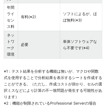
年間
ライ
ソフトによるが、ほ
有料(※2)
セン
ぼ無料(※3)
ス料
ネッ
トワ
単体ソフトウェアな
必要
ーク
ら不要です(※4)
環境
※1：テスト結果を分析する機能は無いが、マクロや関数
式を使用することで分析結果を表示するシートを作成する
ことができる。（ただし、作成コストが掛かり、セルの選
択ミスなどにより計算の不一致問題が発生する可能性があ
ります）
※2：機能が制限されているProfessional Serverの場合