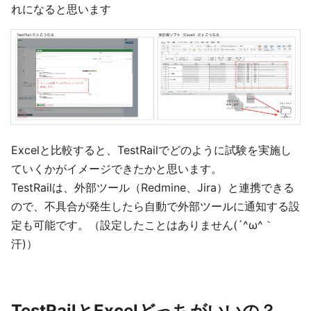
れになると思います
Excelと比較すると、TestRailでどのように試験を実施し
ていくかがイメージできたかと思います。
TestRailは、外部ツール（Redmine、Jira）と連携できる
ので、不具合が発生したら自動で外部ツールに通知する設
定も可能です。（設定したことはありません(´^ω^｀
汗)）
TestRailとExcelどっちがいいの？