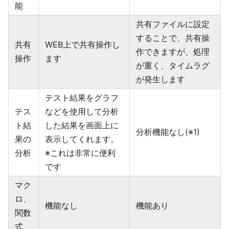
能
共有ファイルに設定
することで、共有操
共有
WEB上で共有操作し
作できますが、処理
操作
ます
が重く、タイムラグ
が発生します
テスト結果をグラフ
テス
などを使用して分析
ト結
した結果を画面上に
分析機能なし(※1)
果の
表示してくれます。
分析
※これは非常に便利
です
マク
ロ、
機能なし
機能あり
関数
式