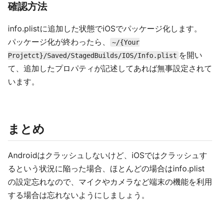
確認方法
info.plistに追加した状態でiOSでパッケージ化します。
パッケージ化が終わったら、
~/{Your
を開い
Projetct}/Saved/StagedBuilds/IOS/Info.plist
て、追加したプロパティが記述してあれば無事設定されて
います。
まとめ
Androidはクラッシュしないけど、iOSではクラッシュす
るという状況に陥った場合、ほとんどの場合はinfo.plist
の設定忘れなので、マイクやカメラなど端末の機能を利用
する場合は忘れないようにしましょう。