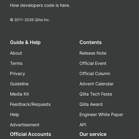
How developers code is here.
© 2011-
2026
Qiita Inc.
Guide & Help
Contents
About
Release Note
Terms
Official Event
Privacy
Official Column
Guideline
Advent Calendar
Media Kit
Qiita Tech Festa
Feedback/Requests
Qiita Award
Help
Engineer White Paper
Advertisement
API
Official Accounts
Our service