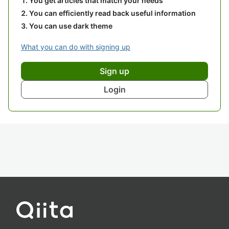
You get articles that match your needs
You can efficiently read back useful information
You can use dark theme
What you can do with signing up
Sign up
Login