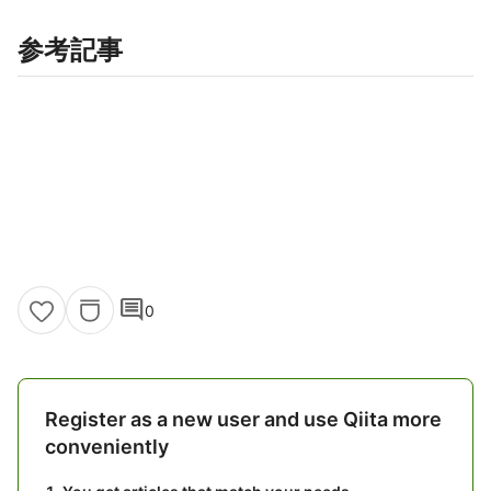
参考記事
comment
0
Register as a new user and use Qiita more
conveniently