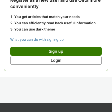
Register as a new user and use Qiita more
conveniently
You get articles that match your needs
You can efficiently read back useful information
You can use dark theme
What you can do with signing up
Sign up
Login