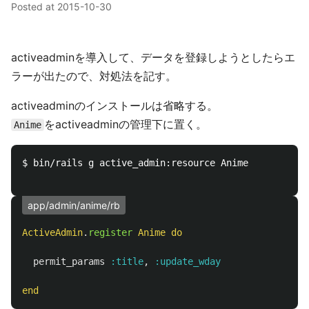
Posted at
2015-10-30
activeadminを導入して、データを登録しようとしたらエ
ラーが出たので、対処法を記す。
activeadminのインストールは省略する。
をactiveadminの管理下に置く。
Anime
$ bin/rails g active_admin:resource Anime

app/admin/anime/rb
ActiveAdmin
.
register
Anime
do
permit_params
:title
,
:update_wday
end