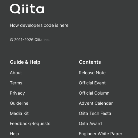
How developers code is here.
© 2011-
2026
Qiita Inc.
Guide & Help
Contents
About
Release Note
Terms
Official Event
Privacy
Official Column
Guideline
Advent Calendar
Media Kit
Qiita Tech Festa
Feedback/Requests
Qiita Award
Help
Engineer White Paper