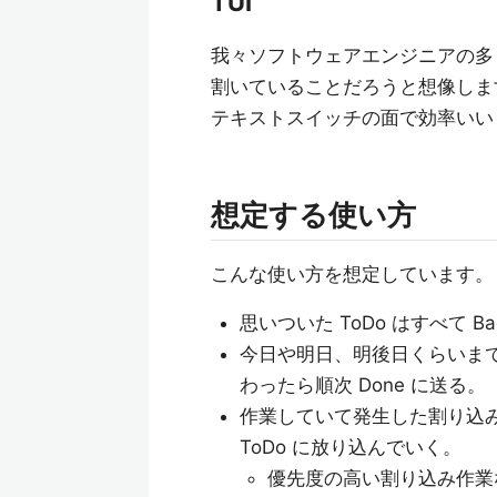
TUI
我々ソフトウェアエンジニアの多
割いていることだろうと想像します
テキストスイッチの面で効率いい
想定する使い方
こんな使い方を想定しています。
思いついた ToDo はすべて Ba
今日や明日、明後日くらいまで
わったら順次 Done に送る。
作業していて発生した割り込み作
ToDo に放り込んでいく。
優先度の高い割り込み作業な