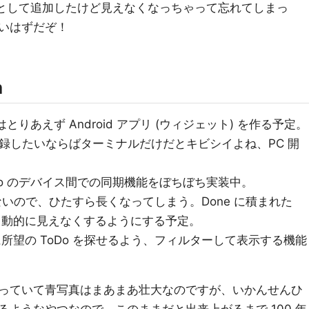
o として追加したけど見えなくなっちゃって忘れてしまっ
いはずだぞ！
a
とりあえず Android アプリ (ウィジェット) を作る予定。
に登録したいならばターミナルだけだとキビシイよね、PC 開
Do のデバイス間での同期機能をぼちぼち実装中。
消えないので、ひたすら長くなってしまう。Done に積まれた
ら自動的に見えなくするようにする予定。
に所望の ToDo を探せるよう、フィルターして表示する機能
っていて青写真はまあまあ壮大なのですが、いかんせんひ
ようなやつなので、このままだと出来上がるまで 100 年