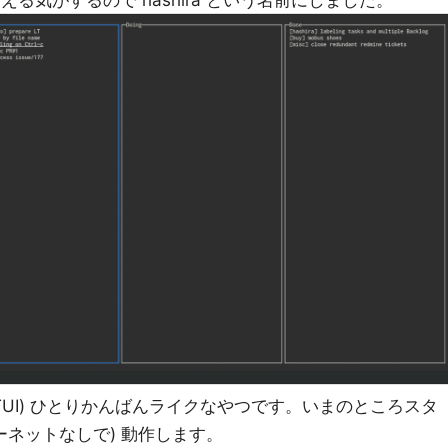
える気がするので hashira という名前にしました。
TUI) ひとりかんばんライクなやつです。いまのところスタ
ーネットなしで) 動作します。