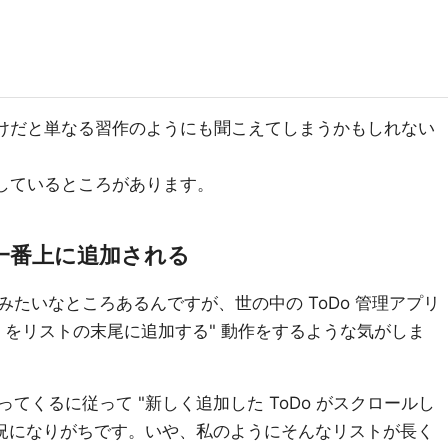
だけだと単なる習作のようにも聞こえてしまうかもしれない
工夫しているところがあります。
は一番上に追加される
たいなところあるんですが、世の中の ToDo 管理アプリ
Do をリストの末尾に追加する" 動作をするような気がしま
てくるに従って "新しく追加した ToDo がスクロールし
状況になりがちです。いや、私のようにそんなリストが長く