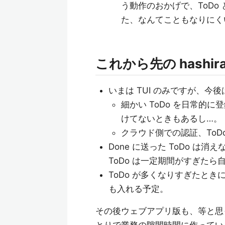
う動作のおかげで、ToD
た、なんてこともなりにく
これから先の hashir
いまは TUI のみですが、今後は
細かい ToDo を日常的
けてないときもあるし…。
クラウド側での認証、To
Done に送った ToDo は
ToDo は一定期間がすぎた
ToDo が多くなりすぎたとき
も入れる予定。
その後ウェブアプリ版も、等と思
とりで業務の隙間時間に作っている