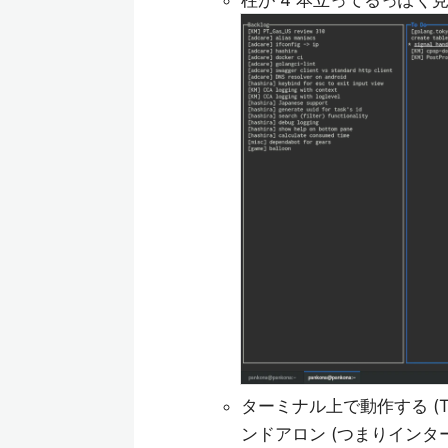
柱が 4 本立ってるっぽく見
ターミナル上で動作する (
ンドアロン (つまりインタ