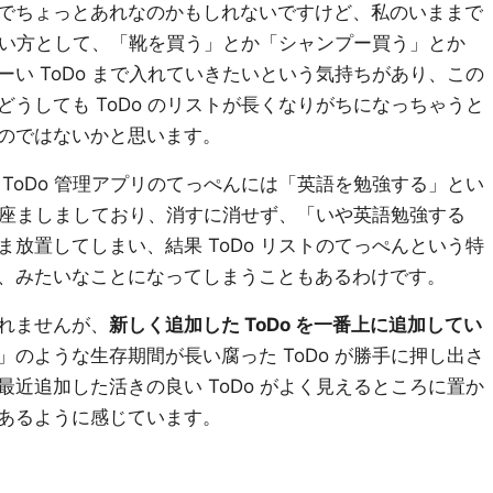
でちょっとあれなのかもしれないですけど、私のいままで
の使い方として、「靴を買う」とか「シャンプー買う」とか
い ToDo まで入れていきたいという気持ちがあり、この
うしても ToDo のリストが長くなりがちになっちゃうと
のではないかと思います。
ToDo 管理アプリのてっぺんには「英語を勉強する」とい
が鎮座ましましており、消すに消せず、「いや英語勉強する
放置してしまい、結果 ToDo リストのてっぺんという特
、みたいなことになってしまうこともあるわけです。
れませんが、
新しく追加した ToDo を一番上に追加してい
のような生存期間が長い腐った ToDo が勝手に押し出さ
近追加した活きの良い ToDo がよく見えるところに置か
あるように感じています。