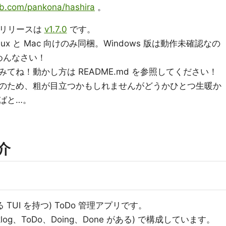
hub.com/pankona/hashira
。
 最新リリースは
v1.7.0
です。
ux と Mac 向けのみ同梱。Windows 版は動作未確認なの
めんなさい！
てね！動かし方は README.md を参照してください！
製作中のため、粗が目立つかもしれませんがどうかひとつ生暖か
ばと…。
紹介
TUI を持つ) ToDo 管理アプリです。
log、ToDo、Doing、Done がある) で構成しています。