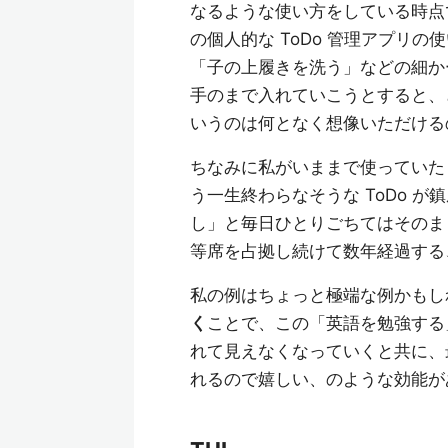
なるような使い方をしている時点
の個人的な ToDo 管理アプリ
「子の上履きを洗う」などの細かー
手のまで入れていこうとすると、ど
いうのは何となく想像いただける
ちなみに私がいままで使っていた 
う一生終わらなそうな ToDo 
し」と毎日ひとりごちてはそのまま
等席を占拠し続けて数年経過する
私の例はちょっと極端な例かもし
く
ことで、この「英語を勉強する」
れて見えなくなっていくと共に、最
れるので嬉しい、のような効能が