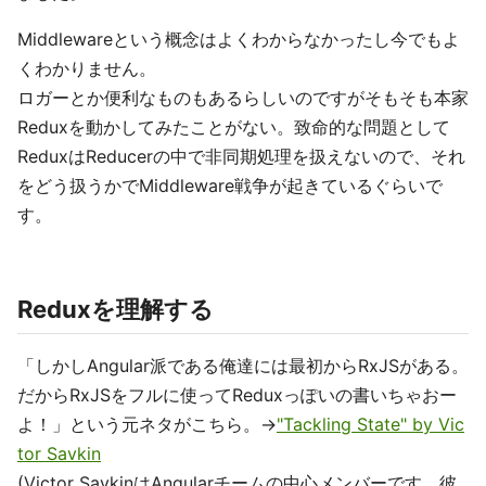
Middlewareという概念はよくわからなかったし今でもよ
くわかりません。
ロガーとか便利なものもあるらしいのですがそもそも本家
Reduxを動かしてみたことがない。致命的な問題として
ReduxはReducerの中で非同期処理を扱えないので、それ
をどう扱うかでMiddleware戦争が起きているぐらいで
す。
Reduxを理解する
「しかしAngular派である俺達には最初からRxJSがある。
だからRxJSをフルに使ってReduxっぽいの書いちゃおー
よ！」という元ネタがこちら。→
"Tackling State" by Vic
tor Savkin
(Victor SavkinはAngularチームの中心メンバーです。彼