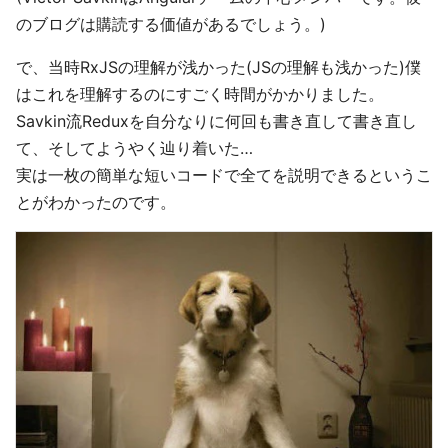
のブログは購読する価値があるでしょう。)
で、当時RxJSの理解が浅かった(JSの理解も浅かった)僕
はこれを理解するのにすごく時間がかかりました。
Savkin流Reduxを自分なりに何回も書き直して書き直し
て、そしてようやく辿り着いた…
実は一枚の簡単な短いコードで全てを説明できるというこ
とがわかったのです。