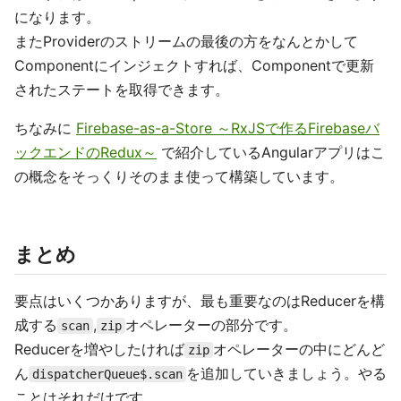
になります。
またProviderのストリームの最後の方をなんとかして
Componentにインジェクトすれば、Componentで更新
されたステートを取得できます。
ちなみに
Firebase-as-a-Store ～RxJSで作るFirebaseバ
ックエンドのRedux～
で紹介しているAngularアプリはこ
の概念をそっくりそのまま使って構築しています。
まとめ
要点はいくつかありますが、最も重要なのはReducerを構
成する
,
オペレーターの部分です。
scan
zip
Reducerを増やしたければ
オペレーターの中にどんど
zip
ん
を追加していきましょう。やる
dispatcherQueue$.scan
ことはそれだけです。