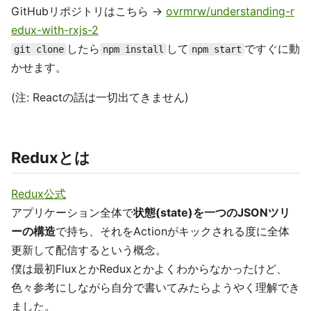
GitHubリポジトリはこちら →
ovrmrw/understanding-r
edux-with-rxjs-2
したら
して
ですぐに動
git clone
npm install
npm start
かせます。
(注: Reactの話は一切出てきません)
Reduxとは
Redux公式
アプリケーション全体で
状態(state)を一つのJSONツリ
ーの構造
で持ち、それをActionがキックされる度に全体
更新して配信するという概念。
僕は最初FluxとかReduxとかよくわからなかったけど、
色々参考にしながら自分で書いてみたらようやく理解でき
ました。