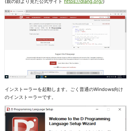
(親の顔より見た公式サイト
https://dlang.org/
)
インストーラーを起動します。ごく普通のWindows向け
のインストーラーです。