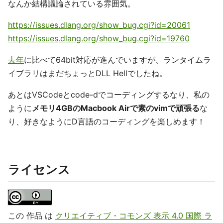
なんか結構議論されている雰囲気。
https://issues.dlang.org/show_bug.cgi?id=20061
https://issues.dlang.org/show_bug.cgi?id=19760
去年
に比べて64bit対応が進んでいますが、ランタイムラ
イブラリはまだちょっとDLL Hellでしたね。
あとはVSCodeとcode-dでコーディングするなり、私の
ように
メモリ4GBのMacbook Airで素のvimで頑張る
な
り、好きなようにD言語のコーディングを楽しめます！
ライセンス
この 作品 は
クリエイティブ・コモンズ 表示 4.0 国際 ラ