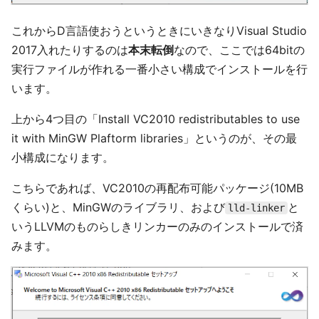
これからD言語使おうというときにいきなりVisual Studio
2017入れたりするのは
本末転倒
なので、ここでは64bitの
実行ファイルが作れる一番小さい構成でインストールを行
います。
上から4つ目の「Install VC2010 redistributables to use
it with MinGW Plaftorm libraries」というのが、その最
小構成になります。
こちらであれば、VC2010の再配布可能パッケージ(10MB
くらい)と、MinGWのライブラリ、および
と
lld-linker
いうLLVMのものらしきリンカーのみのインストールで済
みます。