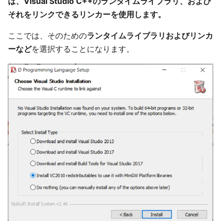
は、Visual Studio C++のランタイムライブラリ、および
それをリンクできるリンカーを使用します。
ここでは、そのための
ランタイムライブラリおよびリンカ
ーなど
を選択することになります。