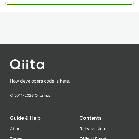
How developers code is here.
© 2011-
2026
Qiita Inc.
Guide & Help
Contents
About
Release Note
Terms
Official Event