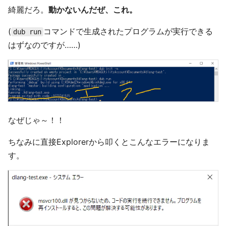
綺麗だろ。
動かないんだぜ、これ。
(
コマンドで生成されたプログラムが実行できる
dub run
はずなのですが……)
なぜじゃ～！！
ちなみに直接Explorerから叩くとこんなエラーになりま
す。