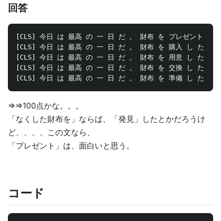
回答
[CLS] 今日 は 最高 の 一 日 だ 。 財布 を プレゼント し た 
[CLS] 今日 は 最高 の 一 日 だ 。 財布 を 購入 し た 。 [S
[CLS] 今日 は 最高 の 一 日 だ 。 財布 を 用意 し た 。 [S
[CLS] 今日 は 最高 の 一 日 だ 。 財布 を 交換 し た 。 [S
⇒⇒100点かな。。。
「なくした財布を」ならば、「発見」したとかだろうけ
ど、、、、この文なら、
「プレゼント」は、面白いと思う。
コード