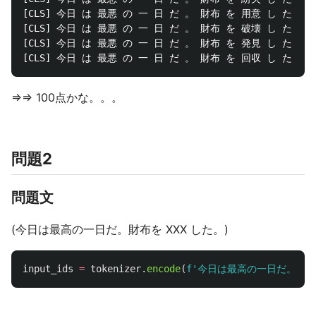
[CLS] 今日 は 最悪 の 一 日 だ 。 財布 を 用意 し た 。 [S
[CLS] 今日 は 最悪 の 一 日 だ 。 財布 を 破壊 し た 。 [S
[CLS] 今日 は 最悪 の 一 日 だ 。 財布 を 発見 し た 。 [S
⇒⇒ 100点かな。。。
問題2
問題文
(今日は最高の一日だ。財布を XXX した。)
input_ids
=
tokenizer
.
encode
(
f
'
今日は最高の一日だ。財布