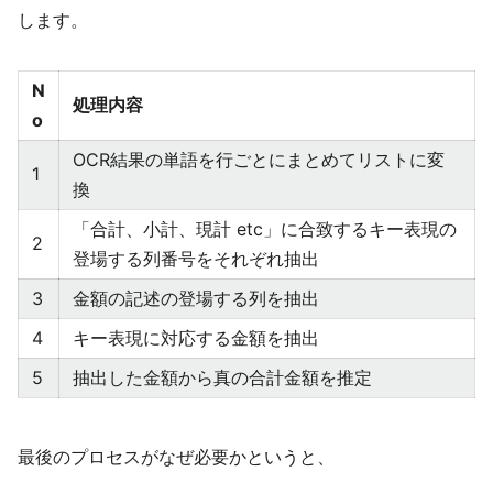
します。
N
処理内容
o
OCR結果の単語を行ごとにまとめてリストに変
1
換
「合計、小計、現計 etc」に合致するキー表現の
2
登場する列番号をそれぞれ抽出
3
金額の記述の登場する列を抽出
4
キー表現に対応する金額を抽出
5
抽出した金額から真の合計金額を推定
最後のプロセスがなぜ必要かというと、