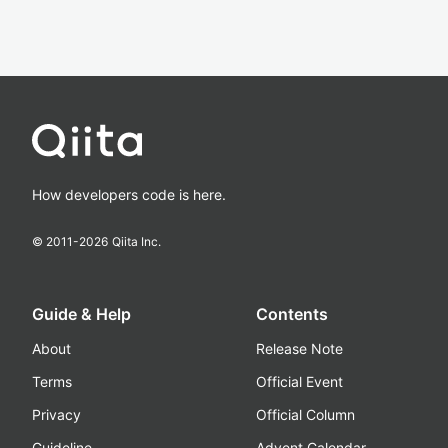
How developers code is here.
© 2011-
2026
Qiita Inc.
Guide & Help
Contents
About
Release Note
Terms
Official Event
Privacy
Official Column
Guideline
Advent Calendar