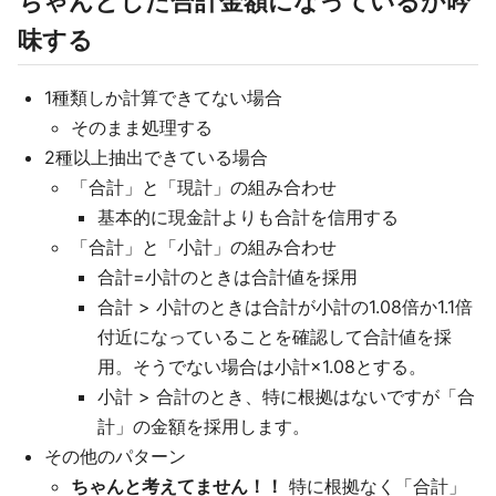
ちゃんとした合計金額になっているか吟
味する
1種類しか計算できてない場合
そのまま処理する
2種以上抽出できている場合
「合計」と「現計」の組み合わせ
基本的に現金計よりも合計を信用する
「合計」と「小計」の組み合わせ
合計=小計のときは合計値を採用
合計 > 小計のときは合計が小計の1.08倍か1.1倍
付近になっていることを確認して合計値を採
用。そうでない場合は小計×1.08とする。
小計 > 合計のとき、特に根拠はないですが「合
計」の金額を採用します。
その他のパターン
ちゃんと考えてません！！
特に根拠なく「合計」