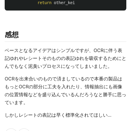
return
other_kei
感想
ベースとなるアイデアはシンプルですが、OCRに伴う表
記ゆれやレシートそのものの表記ゆれを吸収するためにと
んでもなく泥臭いプロセスになってしまいました。
OCRを出来合いのもので済ましているので本番の製品は
もっとOCRの部分に工夫を入れたり、情報抽出にも画像
の位置情報などを盛り込んでいるんだろうなと勝手に思っ
ています。
しかしレシートの表記は早く標準化されてほしい…