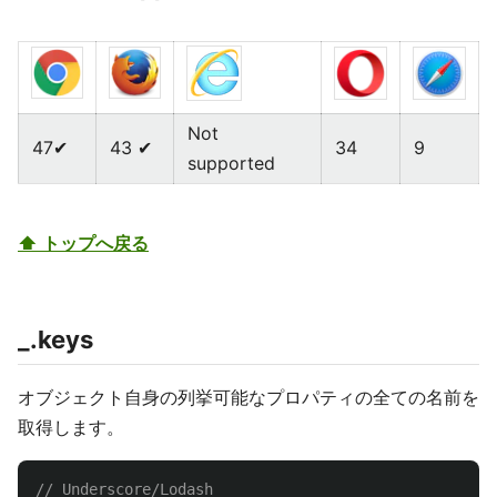
Not
47✔
43 ✔
34
9
supported
⬆ トップへ戻る
_.keys
オブジェクト自身の列挙可能なプロパティの全ての名前を
取得します。
// Underscore/Lodash