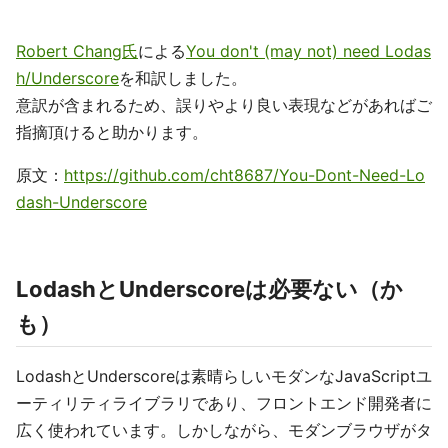
Robert Chang氏
による
You don't (may not) need Lodas
h/Underscore
を和訳しました。
意訳が含まれるため、誤りやより良い表現などがあればご
指摘頂けると助かります。
原文：
https://github.com/cht8687/You-Dont-Need-Lo
dash-Underscore
LodashとUnderscoreは必要ない（か
も）
LodashとUnderscoreは素晴らしいモダンなJavaScriptユ
ーティリティライブラリであり、フロントエンド開発者に
広く使われています。しかしながら、モダンブラウザがタ