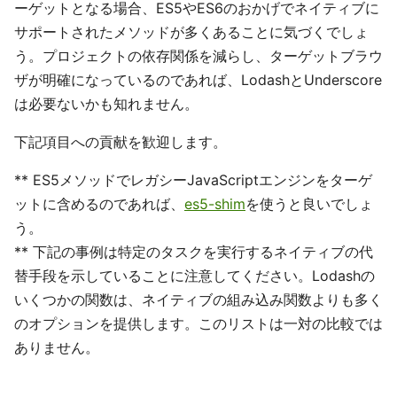
ーゲットとなる場合、ES5やES6のおかげでネイティブに
サポートされたメソッドが多くあることに気づくでしょ
う。プロジェクトの依存関係を減らし、ターゲットブラウ
ザが明確になっているのであれば、LodashとUnderscore
は必要ないかも知れません。
下記項目への貢献を歓迎します。
** ES5メソッドでレガシーJavaScriptエンジンをターゲ
ットに含めるのであれば、
es5-shim
を使うと良いでしょ
う。
** 下記の事例は特定のタスクを実行するネイティブの代
替手段を示していることに注意してください。Lodashの
いくつかの関数は、ネイティブの組み込み関数よりも多く
のオプションを提供します。このリストは一対の比較では
ありません。