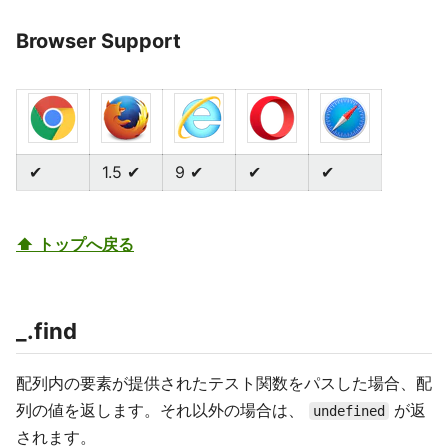
Browser Support
✔
1.5 ✔
9 ✔
✔
✔
⬆ トップへ戻る
_.find
配列内の要素が提供されたテスト関数をパスした場合、配
列の値を返します。それ以外の場合は、
が返
undefined
されます。