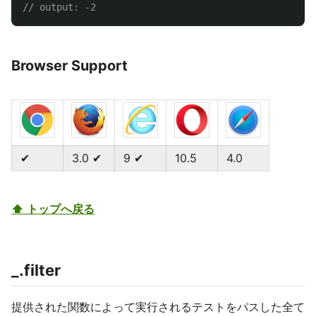
// output: -2
Browser Support
✔
3.0 ✔
9 ✔
10.5
4.0
⬆ トップへ戻る
_.filter
提供された関数によって実行されるテストをパスした全て