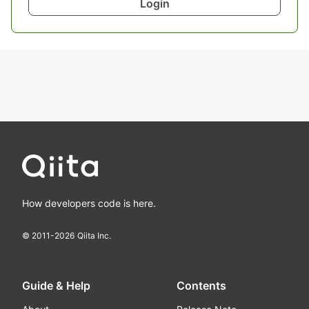
Login
How developers code is here.
© 2011-
2026
Qiita Inc.
Guide & Help
Contents