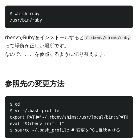
$ which ruby

rbenvでRubyをインストールすると
/.rbenv/shims/ruby
って場所が正しい場所です。
なので、ここを参照するように切り替えます。
参照先の変更方法
$ cd

$ vi ~/.bash_profile

export PATH="~/.rbenv/shims:/usr/local/bin:$PATH"

eval "$(rbenv init -)"
