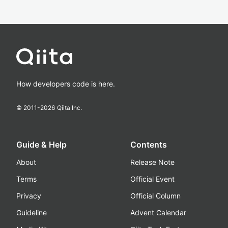
How developers code is here.
© 2011-
2026
Qiita Inc.
Guide & Help
Contents
About
Release Note
Terms
Official Event
Privacy
Official Column
Guideline
Advent Calendar