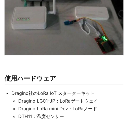
使用ハードウェア
Dragino社のLoRa IoT スターターキット
Dragino LG01-JP：LoRaゲートウェイ
Dragino LoRa mini Dev：LoRaノード
DTH11：温度センサー