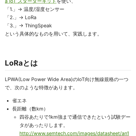
a IoT スターターキット
を使い、
「1.」→ 温度/湿度センサー
「2.」→ LoRa
「3.」→ ThingSpeak
という具体的なものを用いて、実践します。
LoRaとは
LPWA(Low Power Wide Area)のIoT向け無線規格の一つ
で、次のような特徴があります。
省エネ
長距離（数km）
四谷あたりで1km強まで通信できたという試験デー
タがあったりします。
http://www.semtech.com/images/datasheet/an1