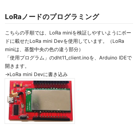
LoRaノードのプログラミング
こちらの手順では、LoRa miniを検証しやすいようにボー
ドに載せたLoRa mini Devを使用しています。（LoRa
miniは、基盤中央の色の違う部分）
「使用プログラム」のdht11_client.inoを、Arduino IDEで
開きます。
→LoRa mini Devに書き込み