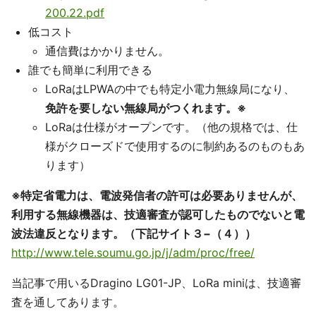
200.22.pdf
低コスト
通信費はかかりません。
誰でも簡単に利用できる
LoRaはLPWAの中でも特定小電力無線局になり、
免許を要しない無線局がつくれます。※
LoRaは仕様がオープンです。（他の規格では、仕
様がクローズドで使用するのに制約あるのものもあ
ります）
※特定省電力は、電波発信者の許可は必要ありませんが、
利用する無線機器は、技適審査が認可したものでないと電
波法違反となります。（下記サイト３−（４））
http://www.tele.soumu.go.jp/j/adm/proc/free/
当記事で用いるDragino LG01-JP、LoRa miniは、技適審
査を通してあります。