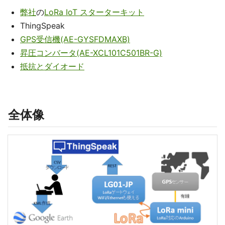
弊社
の
LoRa IoT スターターキット
ThingSpeak
GPS受信機(AE-GYSFDMAXB)
昇圧コンバータ(AE-XCL101C501BR-G)
抵抗とダイオード
全体像