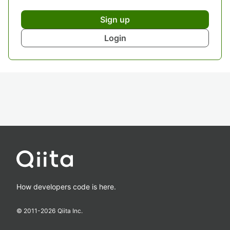
Sign up
Login
How developers code is here.
© 2011-
2026
Qiita Inc.