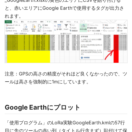
_GoogleEarth.xlsxの黄色のエリアにCSVを貼り付ける
と、赤いエリアにGoogle Earthで使用するタグが出力さ
れます。
注意：GPSの高さの精度がそれほど良くなかったので、ツ
ールは高さを強制的に1mにしています。
Google Earthにプロット
「使用プログラム」のLoRa実験GoogleEarth.kmlの57行
目に先のツールの赤い列（タイトル行含まず）貼付けて保