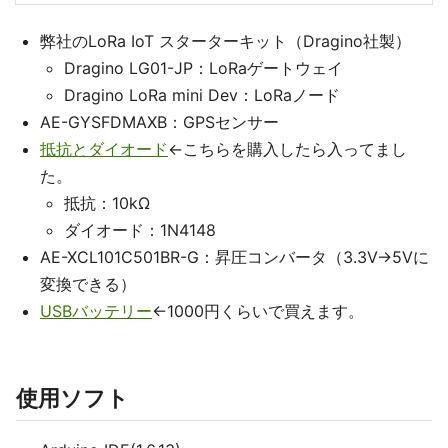
弊社のLoRa IoT スターターキット（Dragino社製）
Dragino LG01-JP：LoRaゲートウェイ
Dragino LoRa mini Dev：LoRaノード
AE-GYSFDMAXB：GPSセンサー
抵抗とダイオード
←こちらを購入したら入ってまし
た。
抵抗：10kΩ
ダイオード：1N4148
AE-XCL101C501BR-G：昇圧コンバータ（3.3V→5Vに
変換できる）
USBバッテリー
←1000円くらいで買えます。
使用ソフト