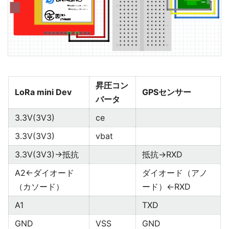
昇圧コン
LoRa mini Dev
GPSセンサー
バータ
3.3V(3V3)
ce
3.3V(3V3)
vbat
3.3V(3V3)→抵抗
抵抗→RXD
A2←ダイオード
ダイオード（アノ
（カソード）
ード）←RXD
A1
TXD
GND
VSS
GND