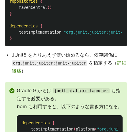
repositories
{
mavenCentral
()
}
dependencies
{
testImplementation
"org.junit.jupiter:junit-jupi
}
JUnit5 をとりあえず使い始めるなら、依存関係に
を指定する（
詳細
org.junit.jupiter:junit-jupiter
後述
）
Gradle 9 からは
も指
junit-platform-launcher
定する必要がある。
bom も利用すると、以下のような書き方になる。
dependencies
{
testImplementation
(
platform
(
"org.junit:jun