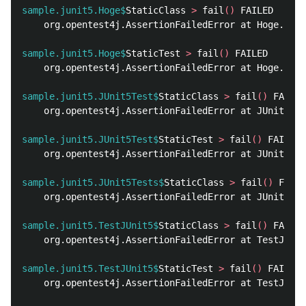
sample.junit5.Hoge$
StaticClass 
>
 fail
()
    org.opentest4j.AssertionFailedError at Hoge.java
sample.junit5.Hoge$
StaticTest 
>
 fail
()
    org.opentest4j.AssertionFailedError at Hoge.java
sample.junit5.JUnit5Test$
StaticClass 
>
 fail
()
    org.opentest4j.AssertionFailedError at JUnit5Tes
sample.junit5.JUnit5Test$
StaticTest 
>
 fail
()
    org.opentest4j.AssertionFailedError at JUnit5Tes
sample.junit5.JUnit5Tests$
StaticClass 
>
 fail
()
    org.opentest4j.AssertionFailedError at JUnit5Tes
sample.junit5.TestJUnit5$
StaticClass 
>
 fail
()
    org.opentest4j.AssertionFailedError at TestJUnit
sample.junit5.TestJUnit5$
StaticTest 
>
 fail
()
    org.opentest4j.AssertionFailedError at TestJUnit