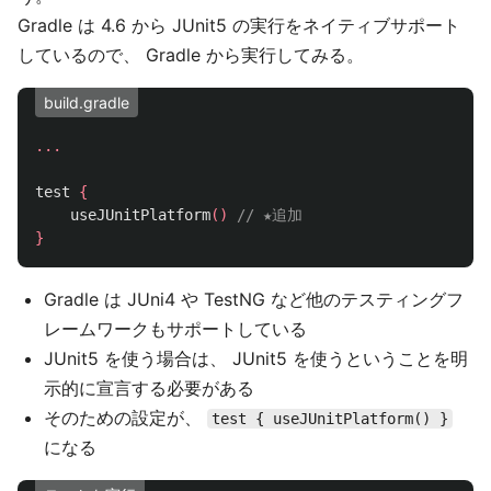
Gradle は 4.6 から JUnit5 の実行をネイティブサポート
しているので、 Gradle から実行してみる。
build.gradle
...
test
{
useJUnitPlatform
()
// ★追加
}
Gradle は JUni4 や TestNG など他のテスティングフ
レームワークもサポートしている
JUnit5 を使う場合は、 JUnit5 を使うということを明
示的に宣言する必要がある
そのための設定が、
test { useJUnitPlatform() }
になる