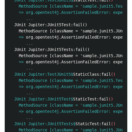
  JUnit Jupiter:TestJUnit5$
StaticTest:fail
()
    MethodSource [className = 'sample.junit5.TestJUn
    =>
  JUnit Jupiter:JUnit5Test:fail()

    =>
  JUnit Jupiter:JUnit5Tests:fail()

    =>
  JUnit Jupiter:TestJUnit5$
StaticClass:fail
()
    MethodSource [className = 'sample.junit5.TestJUn
    =>
  JUnit Jupiter:JUnit5Test$
StaticTest:fail
()
    MethodSource [className = 'sample.junit5.JUnit5T
    =>
  JUnit Jupiter:JUnit5Tests$
StaticTest:fail
()
    MethodSource [className = 'sample.junit5.JUnit5T