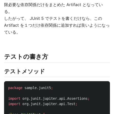
限必要な依存関係だけをまとめた Artifact となってい
る。
したがって、 JUnit 5 でテストを書くだけなら、この
Artifact を１つだけ依存関係に追加すれば良いようになっ
ている。
テストの書き方
テストメソッド
package
sample.junit5
;
import
org.junit.jupiter.api.Assertions
;
import
org.junit.jupiter.api.Test
;