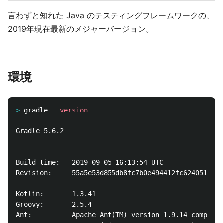
言わずと知れた Java のテスティングフレームワークの、
2019年現在最新のメジャーバージョン。
環境
>
gradle 
--version
----------------------------------------------------
Gradle 5.6.2

----------------------------------------------------
Build time:   2019-09-05 16:13:54 UTC

Revision:     55a5e53d855db8fc7b0e494412fc624051a8e7
Kotlin:       1.3.41

Groovy:       2.5.4

Ant:          Apache Ant(TM) version 1.9.14 compiled