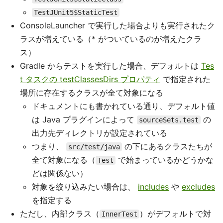
TestJUnit5$StaticTest
ConsoleLauncher で実行した場合よりも実行されたク
ラスが増えている（* がついているのが増えたクラ
ス）
Gradle からテストを実行した場合、デフォルトは
Tes
t タスクの testClassesDirs プロパティ
で指定された
場所に存在するクラスが全て対象になる
ドキュメントにも書かれている通り、デフォルト値
は Java プラグインによって
の
sourceSets.test
出力先ディレクトリが設定されている
つまり、
の下にあるクラスたちが
src/test/java
全て対象になる（
で始まっているかどうかな
Test
どは関係ない）
対象を絞り込みたい場合は、
includes
や
excludes
を指定する
ただし、内部クラス（
）がデフォルトで対
InnerTest