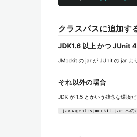
クラスパスに追加す
JDK1.6 以上 かつ JUnit
JMockit の jar が JUnit
それ以外の場合
JDK が 1.5 とかいう残念な環
-javaagent:<jmockit.jar へ