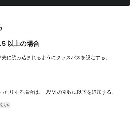
る
 4.5 以上の場合
 の jar より先に読み込まれるようにクラスパスを設定する。
境だったりする場合は、 JVM の引数に以下を追加する。
のパス>