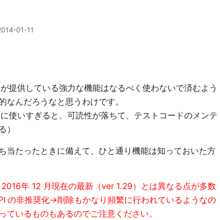
2014-01-11
kit が提供している強力な機能はなるべく使わないで済むよう
的なんだろうなと思うわけです。
能を下手に使いすぎると、可読性が落ちて、テストコードのメンテ
る）
ち当たったときに備えて、ひと通り機能は知っておいた方
 2016年 12 月現在の最新（ver 1.29）とは異なる点が多数
は API の非推奨化→削除もかなり頻繁に行われているようなの
っているものもあるのでご注意ください。