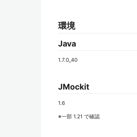
環境
Java
1.7.0_40
JMockit
1.6
※一部 1.21 で確認