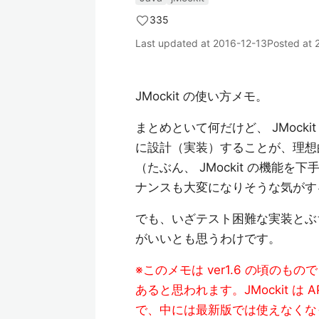
335
Last updated at
2016-12-13
Posted at
JMockit の使い方メモ。
まとめといて何だけど、 JMoc
に設計（実装）することが、理想
（たぶん、 JMockit の機
ナンスも大変になりそうな気がす
でも、いざテスト困難な実装とぶ
がいいとも思うわけです。
※このメモは ver1.6 の頃のもので
あると思われます。JMockit 
で、中には最新版では使えなくな