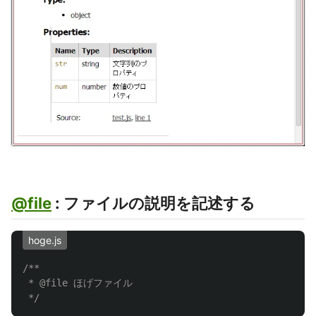
@file
: ファイルの説明を記述する
hoge.js
/**

 * @file ほげファイル

 */