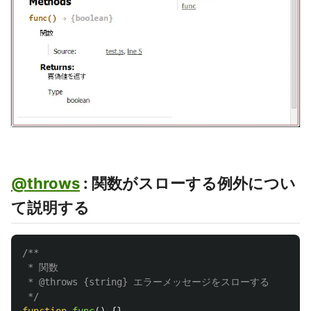
@throws
: 関数がスローする例外につい
て説明する
/**

 * 関数

 * @throws {string} エラーメッセージをスローする

 */