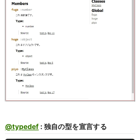
@typedef
: 独自の型を宣言する