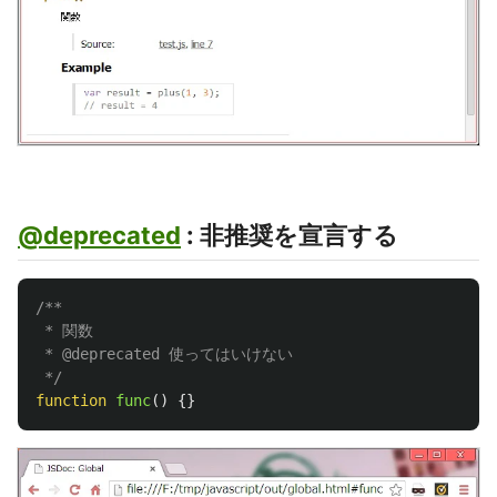
@deprecated
: 非推奨を宣言する
/**

 * 関数

 * @deprecated 使ってはいけない

 */
function
func
()
{}