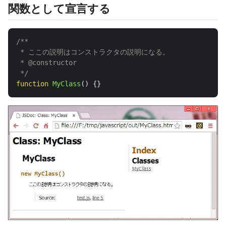
関数として宣言する
/**

 * ここの説明はコンストラクタの説明になる。

 * @constructor

 */
function
MyClass
()
{}