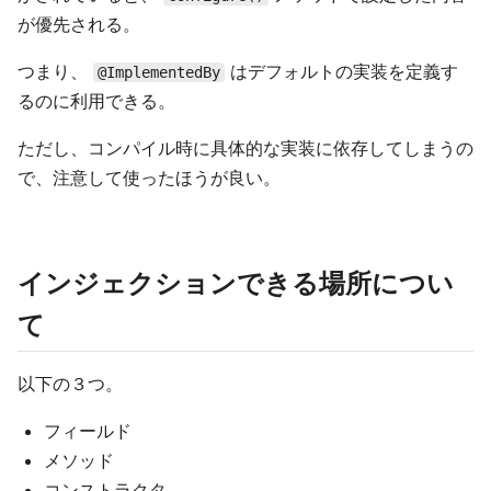
が優先される。
つまり、
はデフォルトの実装を定義す
@ImplementedBy
るのに利用できる。
ただし、コンパイル時に具体的な実装に依存してしまうの
で、注意して使ったほうが良い。
インジェクションできる場所につい
て
以下の３つ。
フィールド
メソッド
コンストラクタ