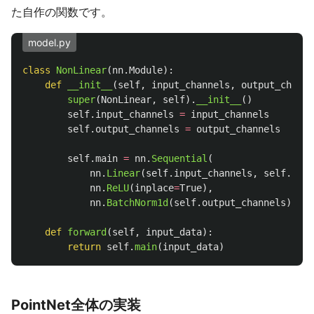
た自作の関数です。
model.py
class
NonLinear
(
nn
.
Module
):
def
__init__
(
self
,
input_channels
,
output_channe
super
(
NonLinear
,
self
).
__init__
()
self
.
input_channels
=
input_channels
self
.
output_channels
=
output_channels
self
.
main
=
nn
.
Sequential
(
nn
.
Linear
(
self
.
input_channels
,
self
.
outp
nn
.
ReLU
(
inplace
=
True
),
nn
.
BatchNorm1d
(
self
.
output_channels
))
def
forward
(
self
,
input_data
):
return
self
.
main
(
input_data
)
PointNet全体の実装