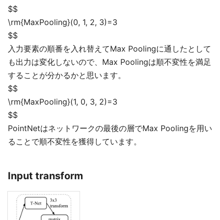
$$
\rm{MaxPooling}(0, 1, 2, 3)=3
$$
入力要素の順番を入れ替えてMax Poolingに通したとして
も出力は変化しないので、Max Poolingは順不変性を満足
することが分かるかと思います。
$$
\rm{MaxPooling}(1, 0, 3, 2)=3
$$
PointNetはネットワークの最後の層でMax Poolingを用い
ることで順不変性を獲得しています。
Input transform