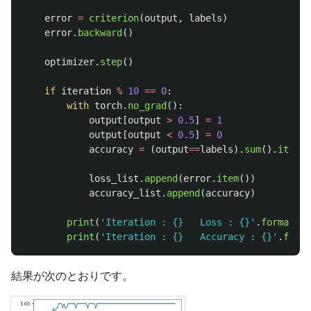
error
=
criterion
(
output
,
labels
)
error
.
backward
()
optimizer
.
step
()
if
iteration
%
10
==
0
:
with
torch
.
no_grad
():
output
[
output
>
0.5
]
=
1
output
[
output
<
0.5
]
=
0
accuracy
=
(
output
==
labels
).
sum
().
item
()
loss_list
.
append
(
error
.
item
())
accuracy_list
.
append
(
accuracy
)
print
(
'
Iteration : {}   Loss : {}
'
.
format
(
it
print
(
'
Iteration : {}   Accuracy : {}
'
.
forma
結果が次のとおりです。