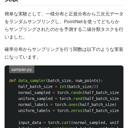
簡単な実験として、一様分布と正規分布から三次元データ
をランダムサンプリングし、PointNetを使ってどちらか
らサンプリングされたのかを予測する二値分類タスクを行
いました。
確率分布からサンプリングを行う関数は以下のような実装
になっています。
sampler.py
def
data_sampler
(
batch_size
,
num_points
):
half_batch_size
=
int
(
batch_size
/
2
)
normal_sampled
=
torch
.
randn
(
half_batch_size
,
nu
uniform_sampled
=
torch
.
rand
(
half_batch_size
,
nu
normal_labels
=
torch
.
ones
(
half_batch_size
)
uniform_labels
=
torch
.
zeros
(
half_batch_size
)
input_data
=
torch
.
cat
((
normal_sampled
,
uniform_