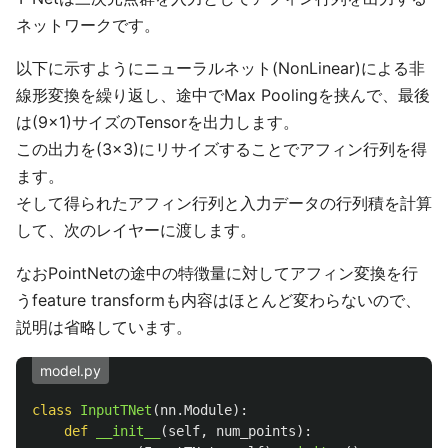
ネットワークです。
以下に示すようにニューラルネット(NonLinear)による非
線形変換を繰り返し、途中でMax Poolingを挟んで、最後
は(9×1)サイズのTensorを出力します。
この出力を(3×3)にリサイズすることでアフィン行列を得
ます。
そして得られたアフィン行列と入力データの行列積を計算
して、次のレイヤーに渡します。
なおPointNetの途中の特徴量に対してアフィン変換を行
うfeature transformも内容はほとんど変わらないので、
説明は省略しています。
model.py
class
InputTNet
(
nn
.
Module
):
def
__init__
(
self
,
num_points
):