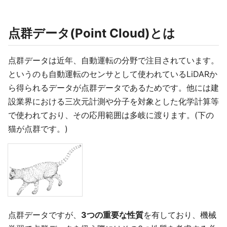
点群データ(Point Cloud)とは
点群データは近年、自動運転の分野で注目されています。
というのも自動運転のセンサとして使われているLiDARか
ら得られるデータが点群データであるためです。他には建
設業界における三次元計測や分子を対象とした化学計算等
で使われており、その応用範囲は多岐に渡ります。(下の
猫が点群です。)
点群データですが、
3つの重要な性質
を有しており、機械