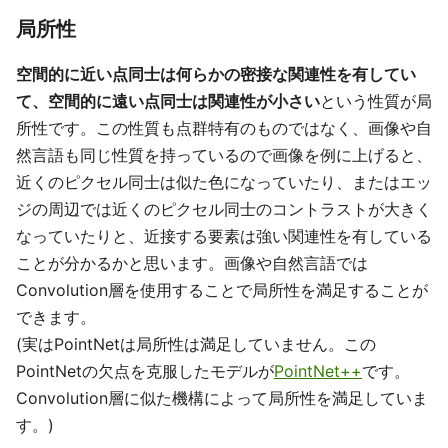
局所性
空間的に近い点同士は何らかの密接な関連性を有してい
て、空間的に遠い点同士は関連性が小さい
という性質が局
所性です。この性質も点群特有のものではなく、画像や自
然言語も同じ性質を持っているので画像を例に上げると、
近くのピクセル同士は似た色になっていたり、またはエッ
ジの周辺では近くのピクセル同士のコントラストが大きく
なっていたりと、近接する要素は強い関連性を有している
ことが分かるかと思います。画像や自然言語では
Convolution層を使用することで局所性を満足することが
できます。
(実はPointNetは局所性は満足していません。この
PointNetの欠点を克服したモデルが
PointNet++
です。
Convolution層に似た機構によって局所性を満足していま
す。)