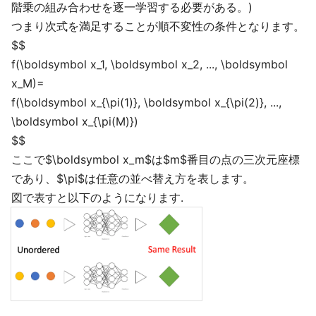
階乗の組み合わせを逐一学習する必要がある。)
つまり次式を満足することが順不変性の条件となります。
$$
f(\boldsymbol x_1, \boldsymbol x_2, ..., \boldsymbol
x_M)=
f(\boldsymbol x_{\pi(1)}, \boldsymbol x_{\pi(2)}, ...,
\boldsymbol x_{\pi(M)})
$$
ここで$\boldsymbol x_m$は$m$番目の点の三次元座標
であり、$\pi$は任意の並べ替え方を表します。
図で表すと以下のようになります.