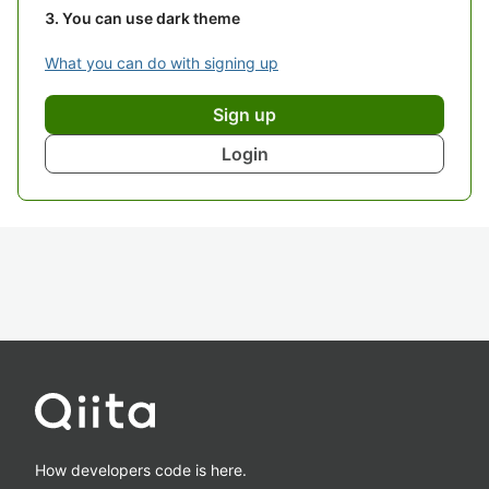
You can use dark theme
What you can do with signing up
Sign up
Login
How developers code is here.