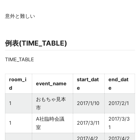
意外と難しい
例表(TIME_TABLE)
TIME_TABLE
room_i
start_dat
end_dat
event_name
d
e
e
おもちゃ見本
1
2017/1/10
2017/2/1
市
A社臨時会議
2017/3/3
1
2017/3/11
室
1
2017/4/2
2017/4/2