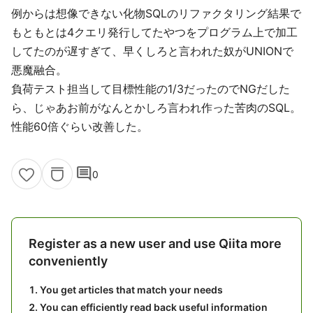
例からは想像できない化物SQLのリファクタリング結果で
もともとは4クエリ発行してたやつをプログラム上で加工
してたのが遅すぎて、早くしろと言われた奴がUNIONで
悪魔融合。
負荷テスト担当して目標性能の1/3だったのでNGだした
ら、じゃあお前がなんとかしろ言われ作った苦肉のSQL。
性能60倍ぐらい改善した。
comment
0
Register as a new user and use Qiita more
conveniently
You get articles that match your needs
You can efficiently read back useful information