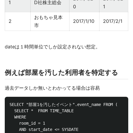
1
D社株主総会
0
1
おもちゃ見本
2
2017/1/10
2017/2/1
市
dateは１時間単位でしか設定されない想定。
例えば部屋を汚した利用者を特定する
過去データしか無いとわかってる場合は容易
SELECT "部屋1を汚したイベント".event_name FROM (

  SELECT *  FROM TIME_TABLE

  WHERE 

    room_id = 1

    AND start_date <= SYSDATE
