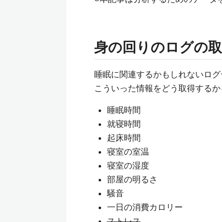
身の回りのログの取
睡眠に関連するかもしれないログ
こういった情報をどう取得するか
睡眠時間
就寝時間
起床時間
寝室の室温
寝室の湿度
部屋の明るさ
騒音
一日の消費カロリー
ストレス