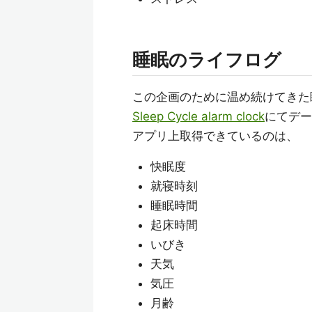
睡眠のライフログ
この企画のために温め続けてきた
Sleep Cycle alarm clock
にてデー
アプリ上取得できているのは、
快眠度
就寝時刻
睡眠時間
起床時間
いびき
天気
気圧
月齢