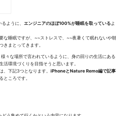
いるように、
エンジニアのほぼ100%が睡眠を取っている
よ
要な睡眠ですが、~~ストレスで、~~夜暑くて眠れないや
つきまとってきます。
！と様々な場所で言われているように、身の回りの生活にある
生活環境づくりを目指そうと思います。
は、下記3つとなります。
iPhoneとNature Remo編で記事
るところです。
をどう集めて行くかという内容になります。