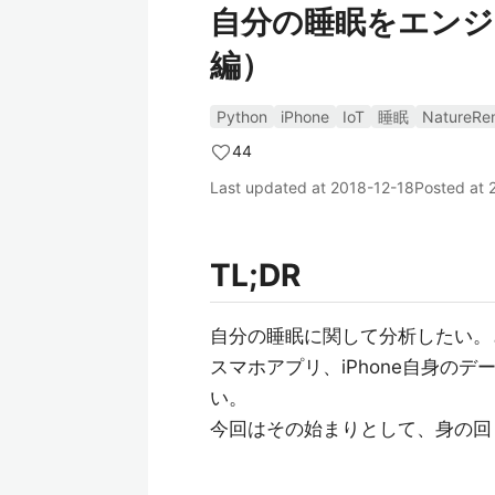
自分の睡眠をエンジ
編）
Python
iPhone
IoT
睡眠
NatureRe
44
Last updated at
2018-12-18
Posted at
TL;DR
自分の睡眠に関して分析したい。
スマホアプリ、iPhone自身の
い。
今回はその始まりとして、身の回