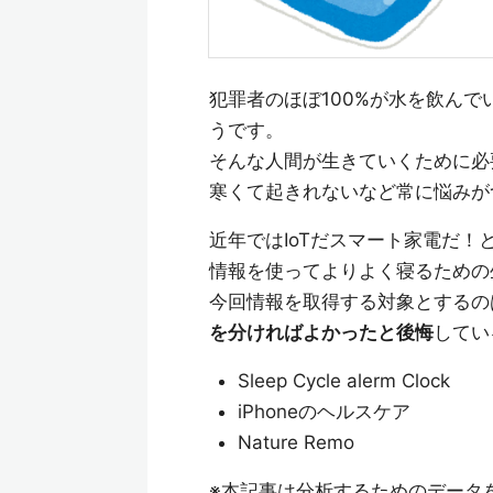
犯罪者のほぼ100%が水を飲んで
うです。
そんな人間が生きていくために必
寒くて起きれないなど常に悩みが
近年ではIoTだスマート家電だ
情報を使ってよりよく寝るための
今回情報を取得する対象とするの
を分ければよかったと後悔
してい
Sleep Cycle alerm Clock
iPhoneのヘルスケア
Nature Remo
※本記事は分析するためのデータ