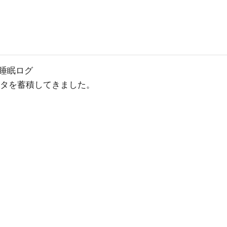
睡眠ログ
タを蓄積してきました。