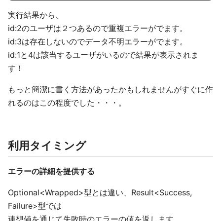
実行結果から、
id:2のユーザは２つあるので重複エラーがでます。
id:3は存在しないのでデータ不明エラーがでます。
id:1と4は該当するユーザがいるので結果が表示されま
す！
もっと簡潔に書く方法があったかもしれませんがすぐに作
れるのはこの程度でした・・・。
利用タイミング
エラーの詳細を提供する
Optional<Wrapped>型とは違い、Result<Success,
Failure>型では
連想値を通じて失敗時のエラーの値を返します。