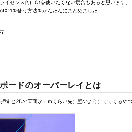
、ライセンス的にQtを使いたくない場合もあると思います。
irectX11を使う方法をかんたんにまとめました。
い方
シュボードのオーバーレイとは
を押すと2Dの画面が１ｍくらい先に壁のようにでてくるや