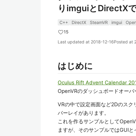
りimguiとDirec
C++
DirectX
SteamVR
imgui
Ope
15
Last updated at
2018-12-16
Posted at
はじめに
Oculus Rift Advent Calendar 20
OpenVRのダッシュボードオー
VRの中で設定画面など2Dのスク
バーレイがあります。
これを作るサンプルとしてOpenVR 
ますが、そのサンプルではGUIと