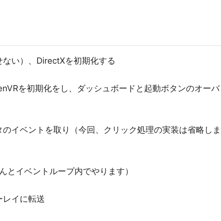
い）、DirectXを初期化する
enVRを初期化をし、ダッシュボードと起動ボタンのオーバ
タのイベントを取り（今回、クリック処理の実装は省略しま
（なんとイベントループ内でやります）
ーレイに転送