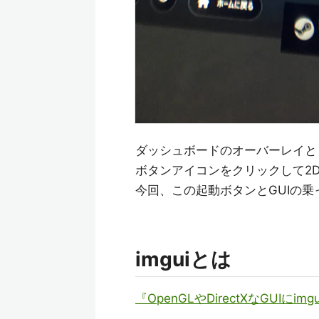
ダッシュボードのオーバーレイと
ボタンアイコンをクリックして2
今回、この起動ボタンとGUIの乗
imguiとは
『OpenGLやDirectXなGUIにimg