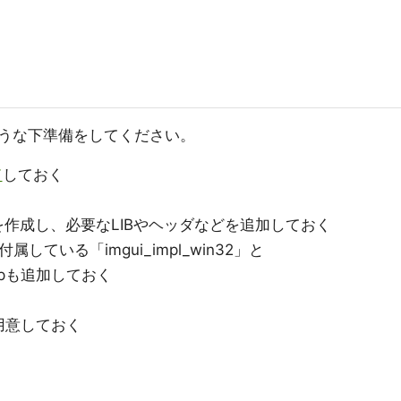
うな下準備をしてください。
ド
しておく
ェクトを作成し、必要なLIBやヘッダなどを追加しておく
している「imgui_impl_win32」と
とcppも追加しておく
用意しておく