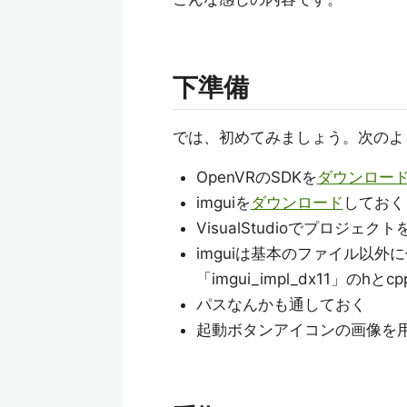
下準備
では、初めてみましょう。次のよ
OpenVRのSDKを
ダウンロー
imguiを
ダウンロード
しておく
VisualStudioでプロジ
imguiは基本のファイル以外に付属
「imgui_impl_dx11」のh
パスなんかも通しておく
起動ボタンアイコンの画像を