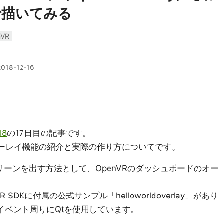
tXで描いてみる
nVR
2018-12-16
18
の17日目の記事です。
バーレイ機能の紹介と実際の作り方についてです。
リーンを出す方法として、OpenVRのダッシュボードのオー
SDKに付属の公式サンプル「helloworldoverlay」があり
イベント周りにQtを使用しています。