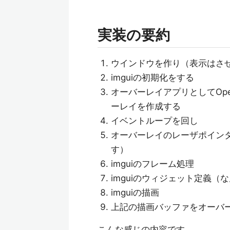
実装の要約
ウインドウを作り（表示はさせな
imguiの初期化をする
オーバーレイアプリとしてOp
ーレイを作成する
イベントループを回し
オーバーレイのレーザポイン
す）
imguiのフレーム処理
imguiのウィジェット定義
imguiの描画
上記の描画バッファをオーバ
こんな感じの内容です。