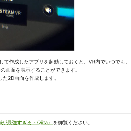
して作成したアプリを起動しておくと、VR内でいつでも、
Dの画面を表示することができます。
った2D画面を作成します。
uiが最強すぎる - Qiita』
を御覧ください。