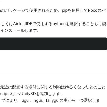
thonのパッケージで使用されるため、pipを使用してPocoのパ
、もしくはAirtestIDEで使用するpythonを選択することも可能
せてインストールします。
します。最近は配置する場所に関する制約はゆるくなったとのこと
ripts/」へUnity3Dを追加します。
プにより、ugui、ngui、failyguiの中から一つ選択しま