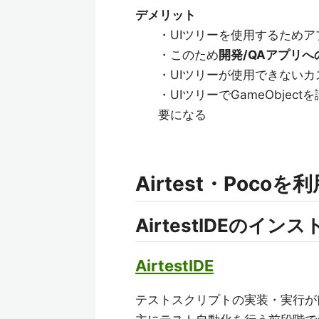
デメリット
・UIツリーを使用するためア
・このため
開発/QAアプリ
・UIツリーが使用できない
・UIツリーでGameObje
要になる
Airtest・Poc
AirtestIDEのイン
AirtestIDE
テストスクリプトの実装・実行が