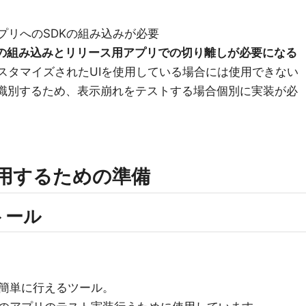
プリへのSDKの組み込みが必要
への組み込みとリリース用アプリでの切り離しが必要になる
カスタマイズされたUIを使用している場合には使用できない
ctを識別するため、表示崩れをテストする場合個別に実装が必
oを利用するための準備
ストール
簡単に行えるツール。