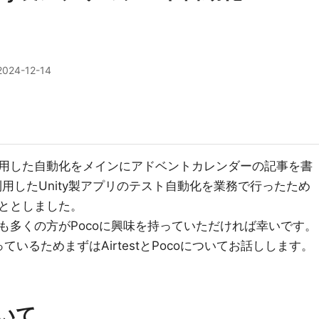
2024-12-14
用した自動化をメインにアドベントカレンダーの記事を書
利用したUnity製アプリのテスト自動化を業務で行ったため
ととしました。
も多くの方がPocoに興味を持っていただければ幸いです。
なっているためまずはAirtestとPocoについてお話しします。
ついて