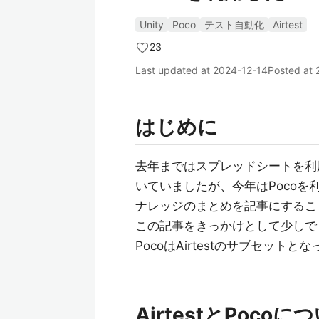
Unity
Poco
テスト自動化
Airtest
23
Last updated at
2024-12-14
Posted at
はじめに
去年まではスプレッドシートを利
いていましたが、今年はPocoを
ナレッジのまとめを記事にするこ
この記事をきっかけとして少しで
PocoはAirtestのサブセットと
AirtestとPocoに