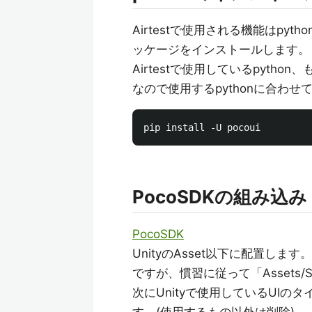
Airtestで使用される機能はpy
ッケージをインストールします。
Airtestで使用しているpython
なので使用するpythonに合わ
PocoSDKの組み込み
PocoSDK
UnityのAsset以下に配置
ですが、慣習に従って「Assets/Sc
次にUnityで使用しているUIのタイ