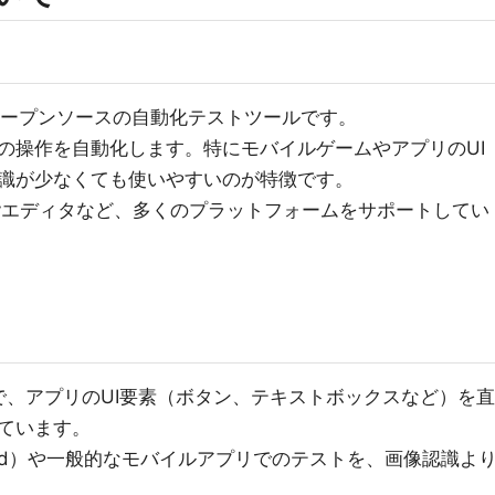
供するオープンソースの自動化テストツールです。
の操作を自動化します。特にモバイルゲームやアプリのUI
識が少なくても使いやすいのが特徴です。
S、Unityエディタなど、多くのプラットフォームをサポートしてい
ツールで、アプリのUI要素（ボタン、テキストボックスなど）を直
ています。
os2d）や一般的なモバイルアプリでのテストを、画像認識よ