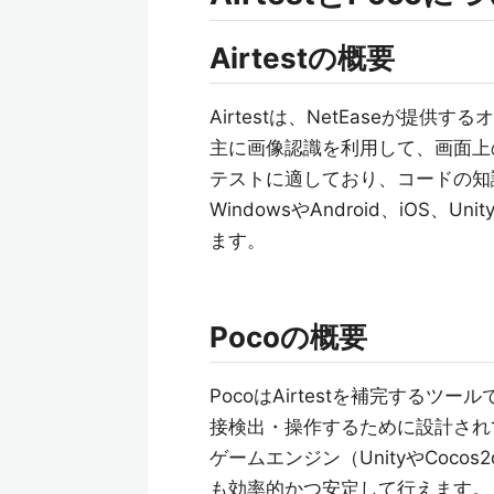
Airtestの概要
Airtestは、NetEaseが提
主に画像認識を利用して、画面上
テストに適しており、コードの知
WindowsやAndroid、iO
ます。
Pocoの概要
PocoはAirtestを補完する
接検出・操作するために設計され
ゲームエンジン（UnityやCoc
も効率的かつ安定して行えます。