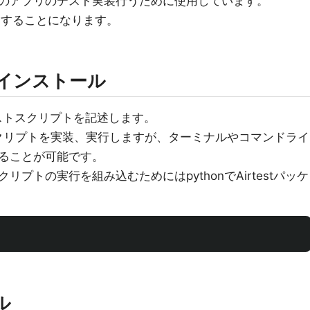
のアプリのテスト実装行うために使用しています。
記述することになります。
ジのインストール
nでテストスクリプトを記述します。
用してスクリプトを実装、実行しますが、ターミナルやコマンドライ
ることが可能です。
プトの実行を組み込むためにはpythonでAirtestパッケ
ル