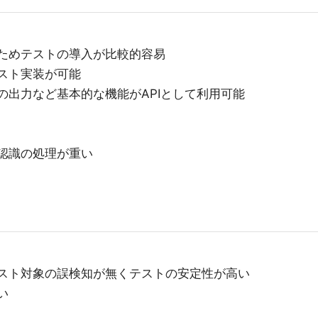
ためテストの導入が比較的容易
テスト実装が可能
の出力など基本的な機能がAPIとして利用可能
認識の処理が重い
テスト対象の誤検知が無くテストの安定性が高い
い