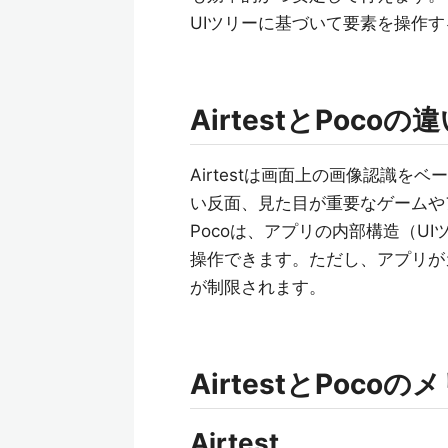
UIツリーに基づいて要素を操作
AirtestとPocoの
Airtestは画面上の画像認識
い反面、見た目が重要なゲームや
Pocoは、アプリの内部構造（U
操作できます。ただし、アプリが
が制限されます。
AirtestとPoc
Airtest