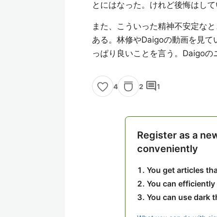
とにはなった。けれど後悔はして
また、こういった精神不安定なと
ある。林修やDaigoの動画を見
っぱり良いことを言う。Daigo
comment
2
1
4
Register as a ne
conveniently
You get articles t
You can efficiently
You can use dark 