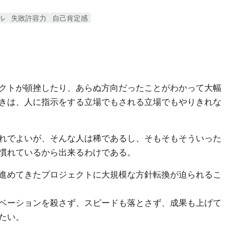
ル
失敗許容力
自己肯定感
クトが頓挫したり、あらぬ方向だったことがわかって大幅
きは、人に指示をする立場でもされる立場でもやりきれな
れでよいが、そんな人は稀であるし、そもそもそういった
慣れているから出来るわけである。
進めてきたプロジェクトに大規模な方針転換が迫られるこ
ベーションを殺さず、スピードも落とさず、成果も上げて
たい。