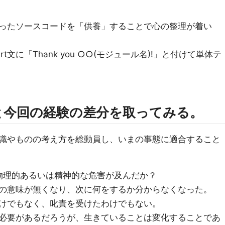
ったソースコードを「供養」することで心の整理が着い
t文に「Thank you ○○(モジュール名)!」と付けて単体テ
と今回の経験の差分を取ってみる。
識やものの考え方を総動員し、いまの事態に適合すること
物理的あるいは精神的な危害が及んだか？
の意味が無くなり、次に何をするか分からなくなった。
けでもなく、叱責を受けたわけでもない。
必要があるだろうが、生きていることは変化することであ