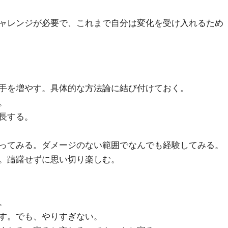
ャレンジが必要で、これまで自分は変化を受け入れるため
手を増やす。具体的な方法論に結び付けておく。
。
長する。
ってみる。ダメージのない範囲でなんでも経験してみる。
。躊躇せずに思い切り楽しむ。
。
す。でも、やりすぎない。