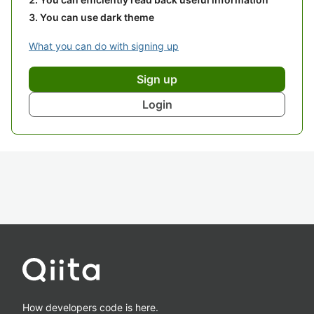
You can use dark theme
What you can do with signing up
Sign up
Login
How developers code is here.