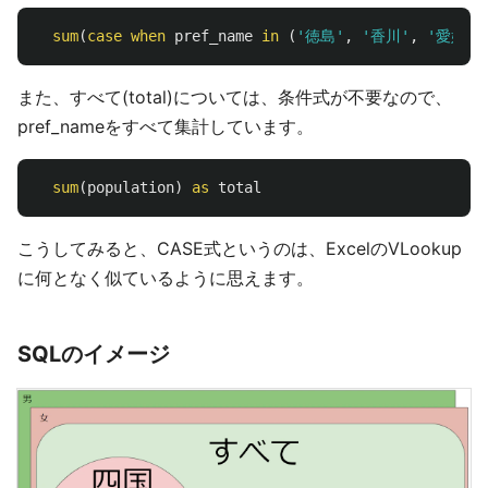
sum
(
case
when
pref_name
in
(
'徳島'
,
'香川'
,
'愛媛'
,
また、すべて(total)については、条件式が不要なので、
pref_nameをすべて集計しています。
sum
(
population
)
as
total
こうしてみると、CASE式というのは、ExcelのVLookup
に何となく似ているように思えます。
SQLのイメージ