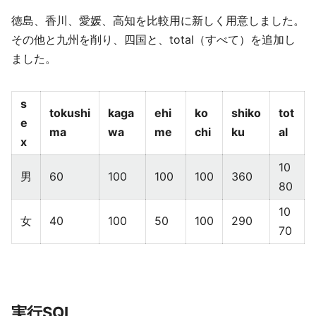
徳島、香川、愛媛、高知を比較用に新しく用意しました。
その他と九州を削り、四国と、total（すべて）を追加し
ました。
s
tokushi
kaga
ehi
ko
shiko
tot
e
ma
wa
me
chi
ku
al
x
10
男
60
100
100
100
360
80
10
女
40
100
50
100
290
70
実行SQL