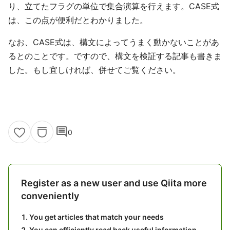
り、立てたフラグの単位で集合演算を行えます。CASE式
は、この点が便利だとわかりました。
なお、CASE式は、構文によってうまく動かないことがあ
るとのことです。ですので、構文を検証する記事も書きま
した。もし宜しければ、併せてご覧ください。
comment
0
Register as a new user and use Qiita more
conveniently
You get articles that match your needs
You can efficiently read back useful information