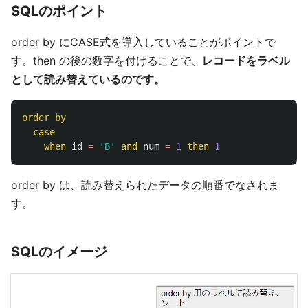
SQLのポイント
order by にCASE式を導入していることがポイントで
す。then の後の数字を付けることで、
レコードをラベル
として読み替えているのです。
order
by
case
when
id
=
'B'
and
num
=
1
then
1
order by は、読み替えられたデータの順番でなされま
す。
SQLのイメージ